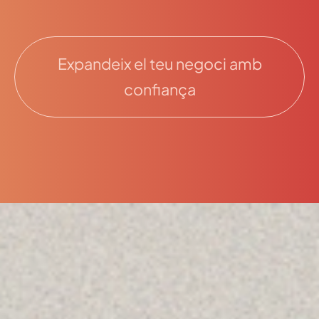
Expandeix el teu negoci amb
confiança