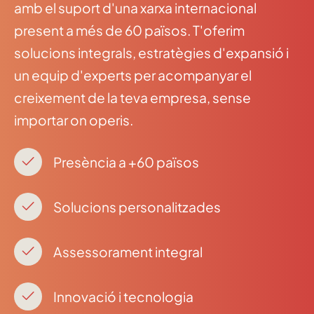
amb el suport d'una xarxa internacional
present a més de 60 països. T'oferim
solucions integrals, estratègies d'expansió i
un equip d'experts per acompanyar el
creixement de la teva empresa, sense
importar on operis.
Presència a +60 països
Solucions personalitzades
Assessorament integral
Innovació i tecnologia