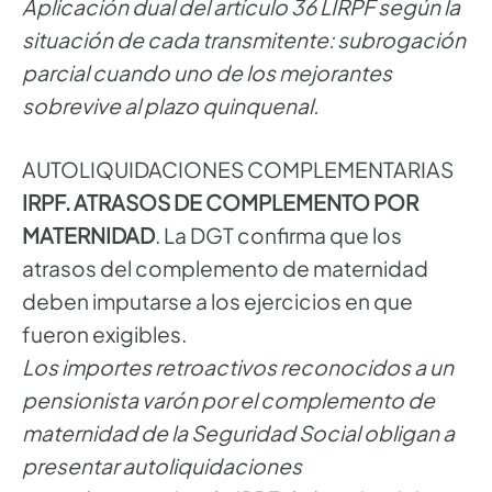
Aplicación dual del artículo 36 LIRPF según la
situación de cada transmitente: subrogación
parcial cuando uno de los mejorantes
sobrevive al plazo quinquenal.
AUTOLIQUIDACIONES COMPLEMENTARIAS
IRPF. ATRASOS DE COMPLEMENTO POR
MATERNIDAD
. La DGT confirma que los
atrasos del complemento de maternidad
deben imputarse a los ejercicios en que
fueron exigibles.
Los importes retroactivos reconocidos a un
pensionista varón por el complemento de
maternidad de la Seguridad Social obligan a
presentar autoliquidaciones