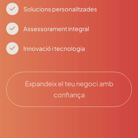
Solucions personalitzades
Assessorament integral
Innovació i tecnologia
Expandeix el teu negoci amb
confiança