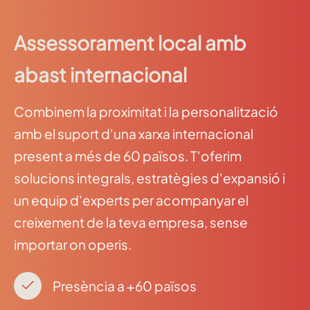
Assessorament local amb
abast internacional
Combinem la proximitat i la personalització
amb el suport d'una xarxa internacional
present a més de 60 països. T'oferim
solucions integrals, estratègies d'expansió i
un equip d'experts per acompanyar el
creixement de la teva empresa, sense
importar on operis.
Presència a +60 països