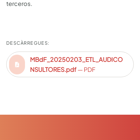
terceros.
DESCÀRREGUES:
MBdF_20250203_ETL_AUDICO
NSULTORES.pdf
— PDF