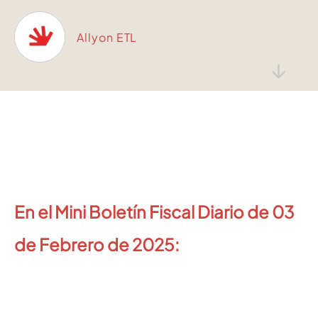
Allyon ETL
↓
En el Mini Boletín Fiscal Diario de 0
3
de Febrero de 2025: