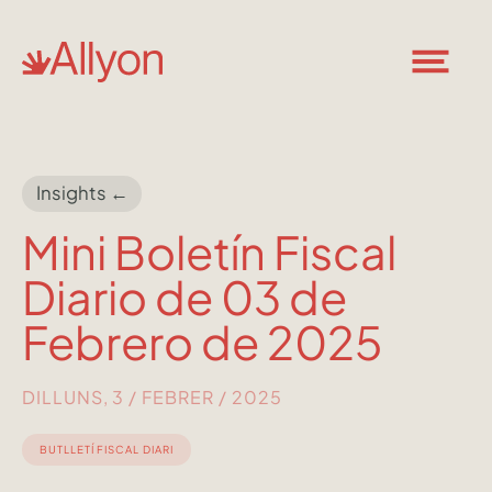
Insights ←
Mini Boletín Fiscal
Diario de 03 de
Febrero de 2025
DILLUNS, 3 / FEBRER / 2025
BUTLLETÍ FISCAL DIARI