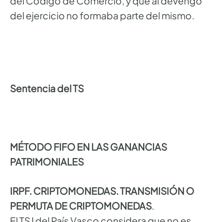
del Código de Comercio, y que al devengo
del ejercicio no formaba parte del mismo.
Sentencia del TS
MÉTODO FIFO EN LAS GANANCIAS
PATRIMONIALES
IRPF. CRIPTOMONEDAS. TRANSMISIÓN O
PERMUTA DE CRIPTOMONEDAS
.
El TSJ del País Vasco considera que no es