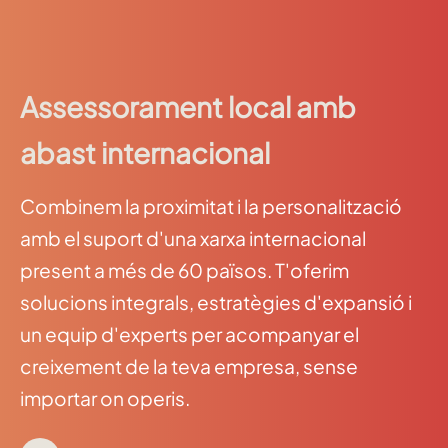
Assessorament local amb
abast internacional
Combinem la proximitat i la personalització
amb el suport d'una xarxa internacional
present a més de 60 països. T'oferim
solucions integrals, estratègies d'expansió i
un equip d'experts per acompanyar el
creixement de la teva empresa, sense
importar on operis.