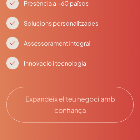
Presència a +60 països
Solucions personalitzades
Assessorament integral
Innovació i tecnologia
Expandeix el teu negoci amb
confiança