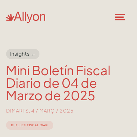
Insights ←
Mini Boletín Fiscal
Diario de 04 de
Marzo de 2025
DIMARTS, 4 / MARÇ / 2025
BUTLLETÍ FISCAL DIARI