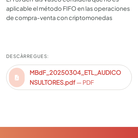
aplicable el método FIFO en las operaciones
de compra-venta con criptomonedas
DESCÀRREGUES:
MBdF_20250304_ETL_AUDICO
NSULTORES.pdf
— PDF