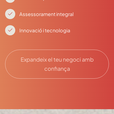
Assessorament integral
Innovació i tecnologia
Expandeix el teu negoci amb
confiança