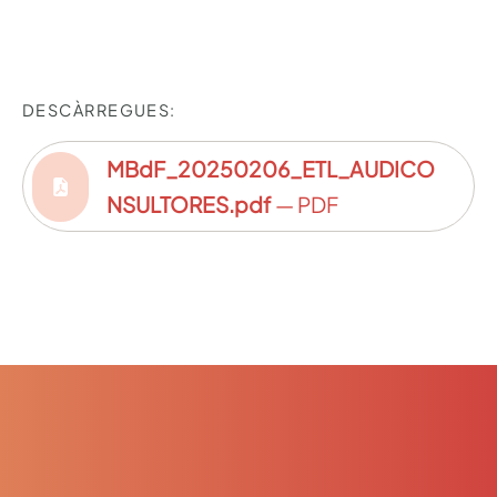
DESCÀRREGUES:
MBdF_20250206_ETL_AUDICO
NSULTORES.pdf
— PDF