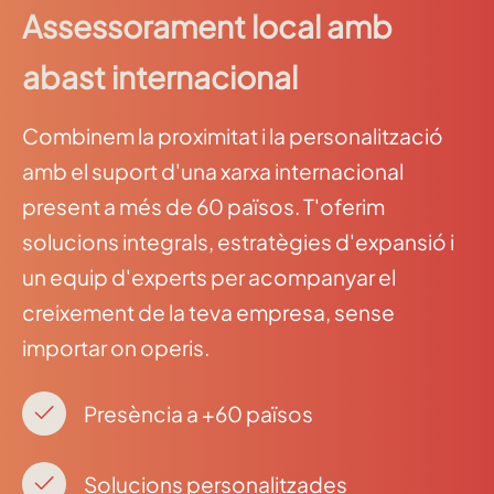
Assessorament local amb
abast internacional
Combinem la proximitat i la personalització
amb el suport d'una xarxa internacional
present a més de 60 països. T'oferim
solucions integrals, estratègies d'expansió i
un equip d'experts per acompanyar el
creixement de la teva empresa, sense
importar on operis.
Presència a +60 països
Solucions personalitzades