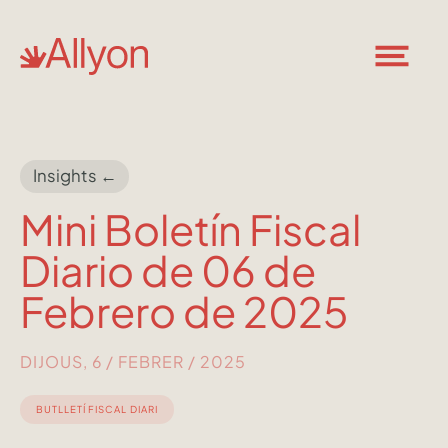
Insights ←
Mini Boletín Fiscal
Diario de 06 de
Febrero de 2025
DIJOUS, 6 / FEBRER / 2025
BUTLLETÍ FISCAL DIARI