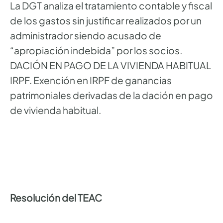
La DGT analiza el tratamiento contable y fiscal
de los gastos sin justificar realizados por un
administrador siendo acusado de
“apropiación indebida” por los socios.
DACIÓN EN PAGO DE LA VIVIENDA HABITUAL
IRPF. Exención en IRPF de ganancias
patrimoniales derivadas de la dación en pago
de vivienda habitual.
Resolución del TEAC