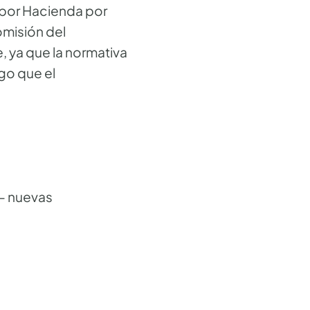
 por Hacienda por
omisión del
, ya que la normativa
lgo que el
– nuevas