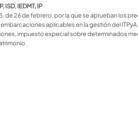
 ISD, IEDMT, IP
, de 26 de febrero, por la que se aprueban los pr
y embarcaciones aplicables en la gestión del ITPy
ones, impuesto especial sobre determinados med
atrimonio.