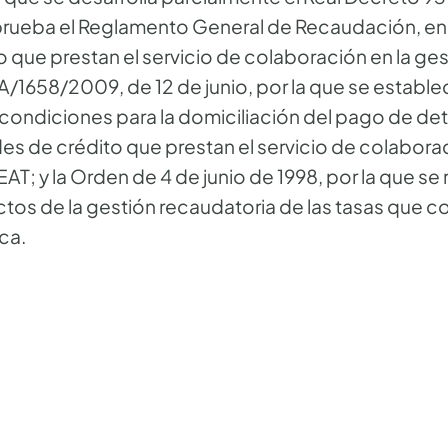
 aprueba el Reglamento General de Recaudación, en 
 que prestan el servicio de colaboración en la ge
A/1658/2009, de 12 de junio, por la que se estable
 condiciones para la domiciliación del pago de d
des de crédito que prestan el servicio de colaborac
AT; y la Orden de 4 de junio de 1998, por la que se
os de la gestión recaudatoria de las tasas que c
ca.