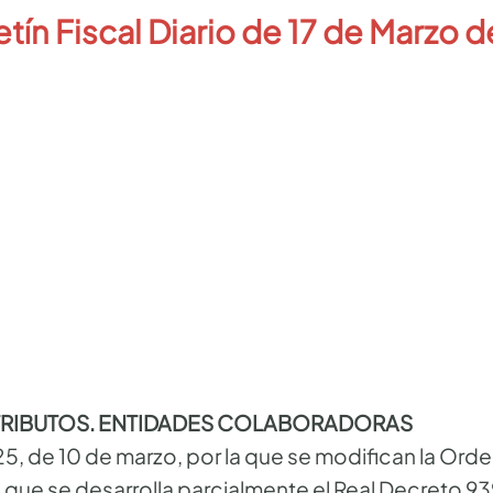
etín Fiscal Diario de 17
de Marzo d
TRIBUTOS. ENTIDADES COLABORADORAS
 de 10 de marzo, por la que se modifican la Or
la que se desarrolla parcialmente el Real Decreto 