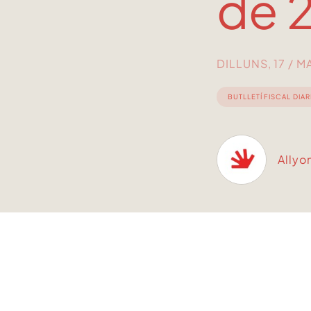
de 
DILLUNS, 17 / M
BUTLLETÍ FISCAL DIAR
Allyo