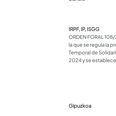
IRPF, IP, ISGG
ORDEN FORAL 108/202
la que se regula la p
Temporal de Solidar
2024 y se establecen
Gipuzkoa