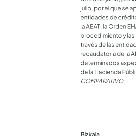
julio, por el que se
entidades de crédito
la AEAT; la Orden EH
procedimiento y las
través de las entida
recaudatoria de la AE
determinados aspect
de la Hacienda Públi
COMPARATIVO
Bizkaia