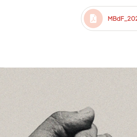
MBdF_202