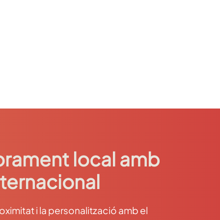
rament local amb
nternacional
imitat i la personalització amb el