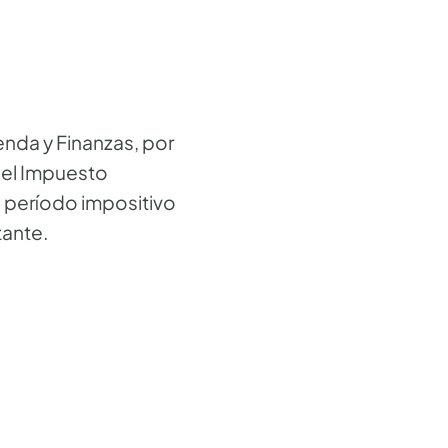
nda y Finanzas, por
 del Impuesto
 período impositivo
tante.