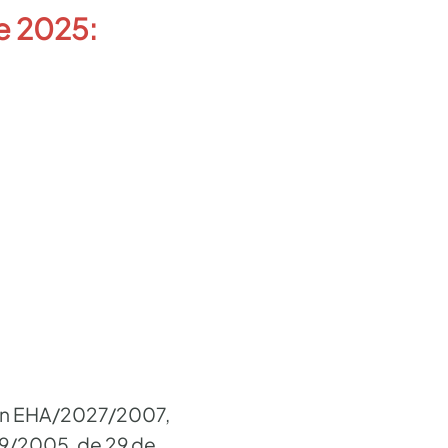
e 2025:
den EHA/2027/2007,
939/2005, de 29 de