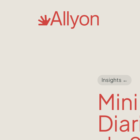
Insights ←
Mini
Diar