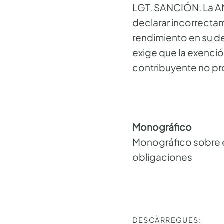
LGT. SANCIÓN. La AN
declarar incorrectam
rendimiento en su de
exige que la exenció
contribuyente no pr
Monográfico
Monográfico sobre 
obligaciones
DESCÀRREGUES: