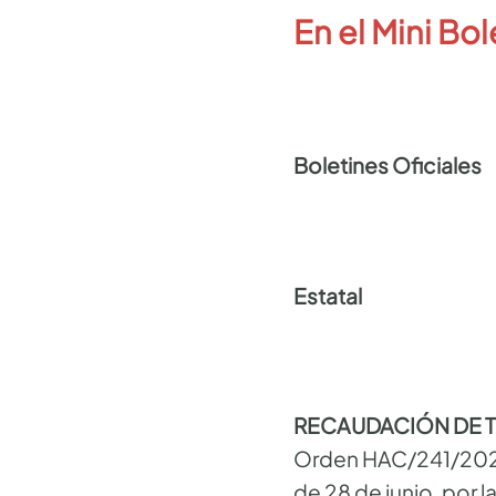
En el Mini Bol
Boletines Oficiales
Estatal
RECAUDACIÓN DE 
Orden HAC/241/2025,
de 28 de junio, por 