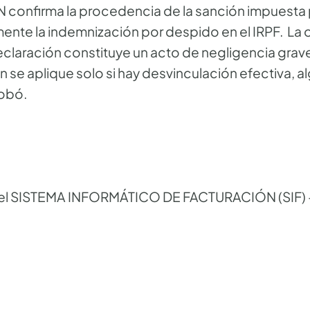
 confirma la procedencia de la sanción impuesta
ente la indemnización por despido en el IRPF. La 
claración constituye un acto de negligencia grave
n se aplique solo si hay desvinculación efectiva, a
obó.
el SISTEMA INFORMÁTICO DE FACTURACIÓN (SIF) 