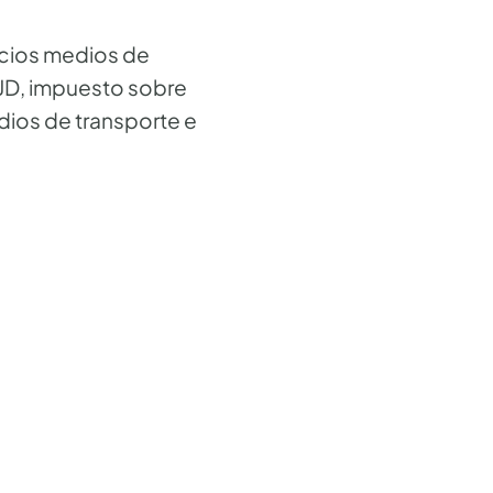
ecios medios de
AJD, impuesto sobre
ios de transporte e