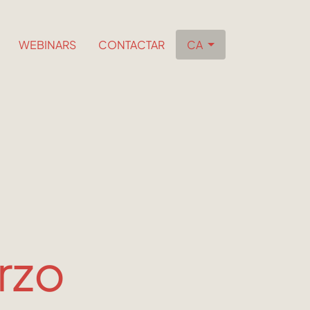
WEBINARS
CONTACTAR
CA
rzo