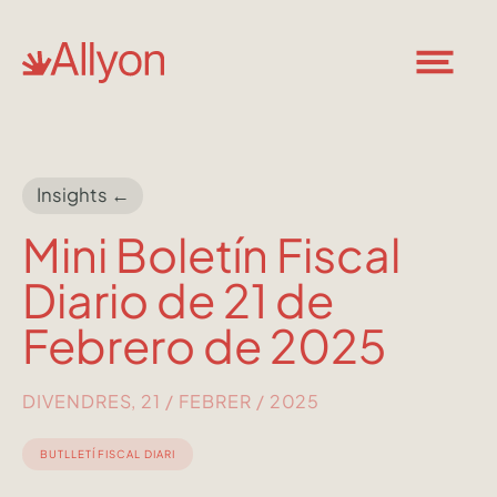
Insights ←
Mini Boletín Fiscal
Diario de 21 de
Febrero de 2025
DIVENDRES, 21 / FEBRER / 2025
BUTLLETÍ FISCAL DIARI