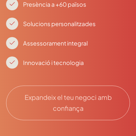
Presència a +60 països
Solucions personalitzades
Assessorament integral
Innovació i tecnologia
Expandeix el teu negoci amb
confiança