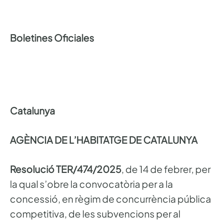
Boletines Oficiales
Catalunya
AGÈNCIA DE L’HABITATGE DE CATALUNYA
Resolució TER/474/2025
, de 14 de febrer, per
la qual s’obre la convocatòria per a la
concessió, en règim de concurrència pública
competitiva, de les subvencions per al