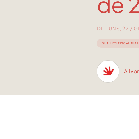
de 
DILLUNS, 27 / 
BUTLLETÍ FISCAL DIAR
Allyo