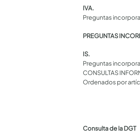
IVA.
Preguntas incorpor
PREGUNTAS INCO
IS.
Preguntas incorpor
CONSULTAS INFOR
Ordenados por artíc
Consulta de la DGT