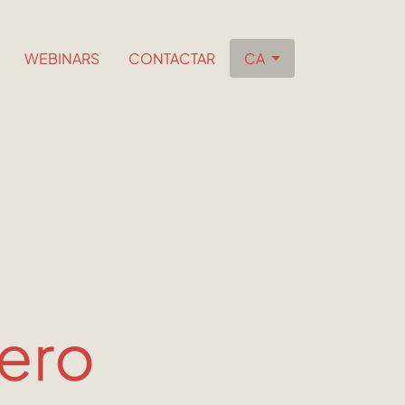
WEBINARS
CONTACTAR
CA
nero