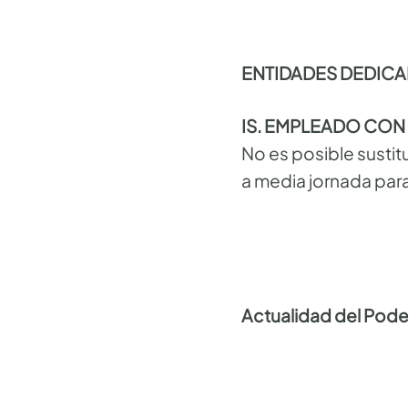
ENTIDADES DEDICA
IS. EMPLEADO CON
No es posible susti
a media jornada para
Actualidad del Poder