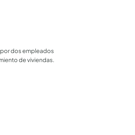
ta por dos empleados
miento de viviendas.