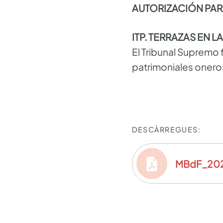
AUTORIZACIÓN PAR
ITP. TERRAZAS EN L
El Tribunal Supremo 
patrimoniales onerosa
DESCÀRREGUES:
MBdF_202