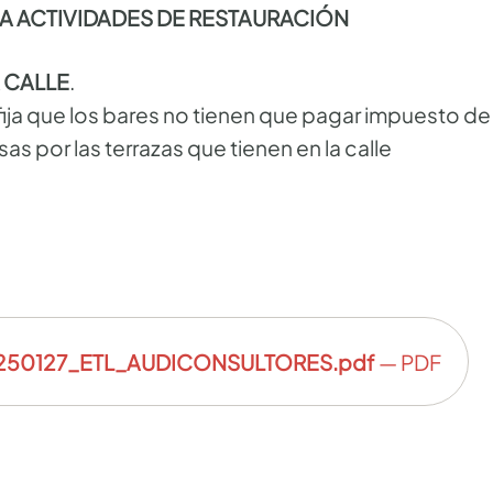
A ACTIVIDADES DE RESTAURACIÓN
A CALLE
.
fija que los bares no tienen que pagar impuesto d
s por las terrazas que tienen en la calle
50127_ETL_AUDICONSULTORES.pdf
— PDF