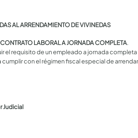
DAS AL ARRENDAMIENTO DE VIVINEDAS
 CONTRATO LABORAL A JORNADA COMPLETA
.
tuir el requisito de un empleado a jornada comple
 cumplir con el régimen fiscal especial de arrenda
 Judicial