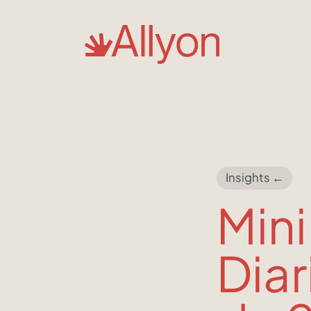
Insights ←
Mini
Diar