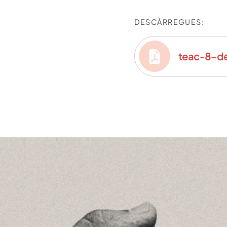
DESCÀRREGUES:
teac-8-d