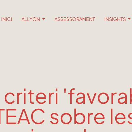
INICI
ALLYON
ASSESSORAMENT
INSIGHTS
criteri 'favora
TEAC sobre le