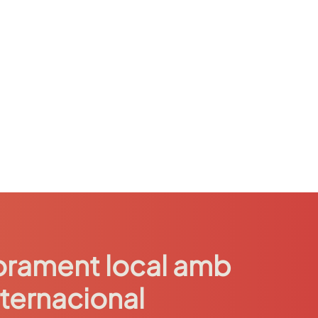
rament local amb
nternacional