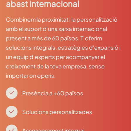
abast internacional
Combinem la proximitat i la personalització
amb el suport d'una xarxa internacional
present a més de 60 països. T'oferim
solucions integrals, estratègies d'expansió i
un equip d'experts per acompanyar el
creixement de la teva empresa, sense
importar on operis.
Presència a +60 països
Solucions personalitzades
Assessorament integral