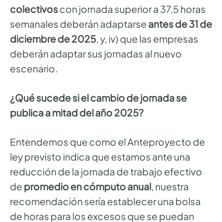
colectivos
con jornada superior a 37,5 horas
semanales deberán adaptarse
antes de 31 de
diciembre de 2025
, y, iv) que las empresas
deberán adaptar sus jornadas al nuevo
escenario.
¿Qué sucede si el cambio de jornada se
publica a mitad del año 2025?
Entendemos que como el Anteproyecto de
ley previsto indica que estamos ante una
reducción de la jornada de trabajo efectivo
de
promedio en cómputo anual
, nuestra
recomendación sería establecer una bolsa
de horas para los excesos que se puedan