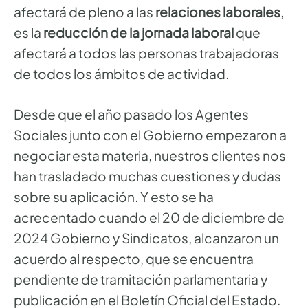
afectará de pleno a las
relaciones laborales
,
es la
reducción de la jornada laboral
que
afectará a todos las personas trabajadoras
de todos los ámbitos de actividad.
Desde que el año pasado los Agentes
Sociales junto con el Gobierno empezaron a
negociar esta materia, nuestros clientes nos
han trasladado muchas cuestiones y dudas
sobre su aplicación. Y esto se ha
acrecentado cuando el 20 de diciembre de
2024 Gobierno y Sindicatos, alcanzaron un
acuerdo al respecto, que se encuentra
pendiente de tramitación parlamentaria y
publicación en el Boletín Oficial del Estado.