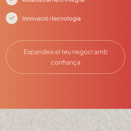
Innovació i tecnologia
Expandeix el teu negoci amb
confiança