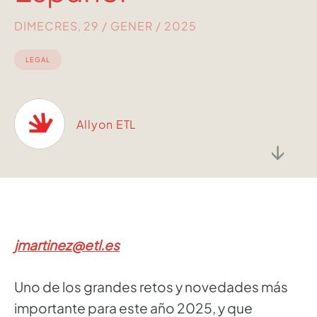
DIMECRES, 29 / GENER / 2025
LEGAL
Allyon ETL
↓
jmartinez@etl.es
Uno de los grandes retos y novedades más
importante para este año 2025, y que