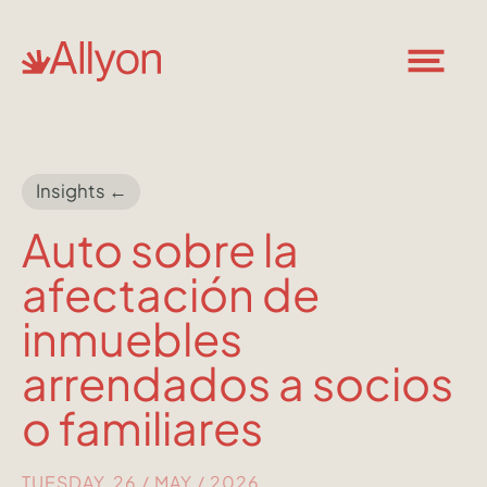
Insights ←
Auto sobre la
afectación de
inmuebles
arrendados a socios
o familiares
TUESDAY, 26 / MAY / 2026