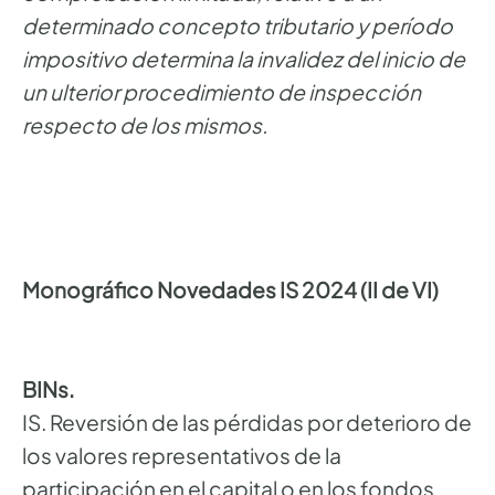
determinado concepto tributario y período
impositivo determina la invalidez del inicio de
un ulterior procedimiento de inspección
respecto de los mismos.
Monográfico Novedades IS 2024 (II de VI)
BINs.
IS. Reversión de las pérdidas por deterioro de
los valores representativos de la
participación en el capital o en los fondos