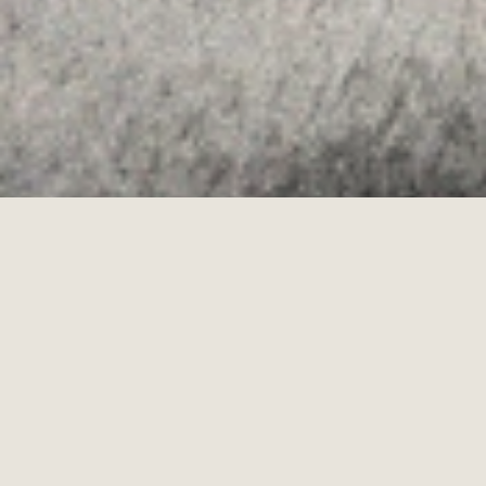
·
POLÍTICA DE COOKIES
POLÍTICA DE PRIVACIDAD
·