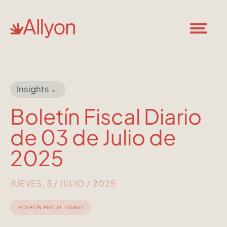
Insights ←
Boletín Fiscal Diario
de 03 de Julio de
2025
JUEVES, 3 / JULIO / 2025
BOLETÍN FISCAL DIARIO