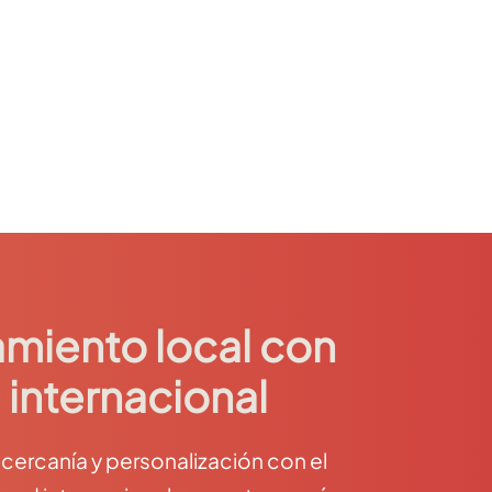
miento local con
 internacional
ercanía y personalización con el