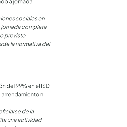
ado a jornada
iones sociales en
 a jornada completa
to previsto
sde la normativa del
ión del 99% en el ISD
e arrendamiento ni
ficiarse de la
ta una actividad