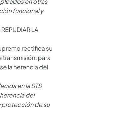
mpleados en otras
ción funcional y
 REPUDIAR LA
Supremo rectifica su
e transmisión: para
se la herencia del
ecida en la STS
 herencia del
y protección de su