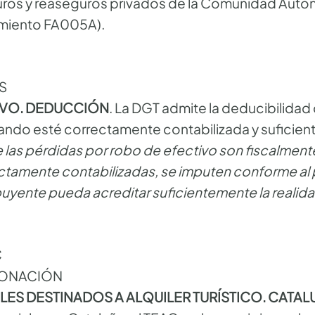
ros y reaseguros privados de la Comunidad Autó
imiento FA005A).
S
TIVO. DEDUCCIÓN
. La DGT admite la deducibilidad 
ando esté correctamente contabilizada y suficie
 las pérdidas por robo de efectivo son fiscalmen
tamente contabilizadas, se imputen conforme al p
uyente pueda acreditar suficientemente la realida
C
DONACIÓN
BLES DESTINADOS A ALQUILER TURÍSTICO. CATAL