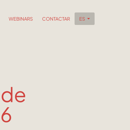
WEBINARS
CONTACTAR
ES
 de
26