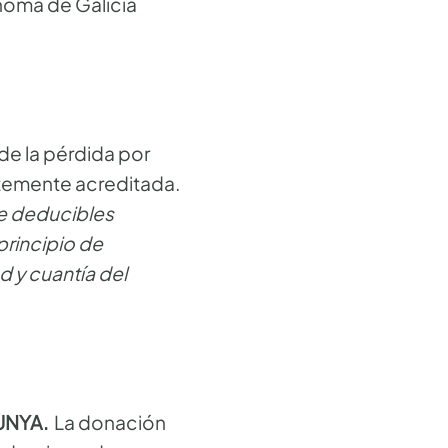
noma de Galicia
de la pérdida por
ntemente acreditada.
te deducibles
rincipio de
d y cuantía del
UNYA.
La donación