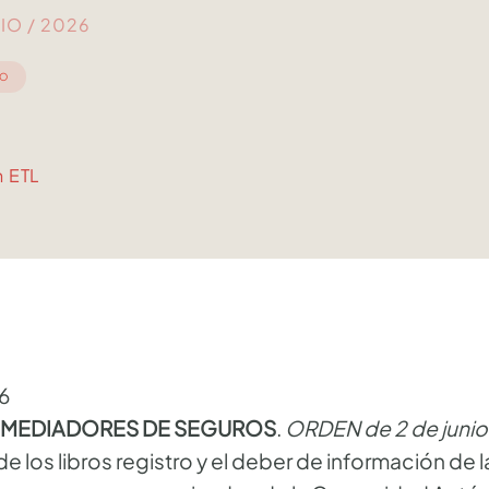
NIO / 2026
IO
n ETL
6
S MEDIADORES DE SEGUROS
.
ORDEN de 2 de junio
 de los libros registro y el deber de información de