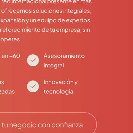
 red internacional presente en más
e ofrecemos soluciones integrales,
expansión y un equipo de expertos
el crecimiento de tu empresa, sin
 operes.
 en +60
Asesoramiento
integral
es
Innovación y
izadas
tecnología
tu negocio con confianza