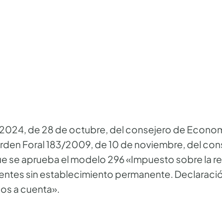
24, de 28 de octubre, del consejero de Economía
Orden Foral 183/2009, de 10 de noviembre, del co
ue se aprueba el modelo 296 «Impuesto sobre la r
dentes sin establecimiento permanente. Declaració
sos a cuenta».