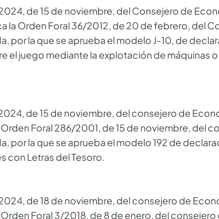
24, de 15 de noviembre, del Consejero de Econ
ca la Orden Foral 36/2012, de 20 de febrero, del 
, por la que se aprueba el modelo J-10, de declar
bre el juego mediante la explotación de máquinas 
24, de 15 de noviembre, del consejero de Econo
a Orden Foral 286/2001, de 15 de noviembre, del c
, por la que se aprueba el modelo 192 de declarac
s con Letras del Tesoro.
24, de 18 de noviembre, del consejero de Econo
a Orden Foral 3/2018, de 8 de enero, del consejero