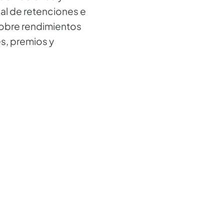
ual de retenciones e
 sobre rendimientos
s, premios y