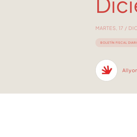
Dic
MARTES, 17 / D
BOLETÍN FISCAL DIAR
Allyo