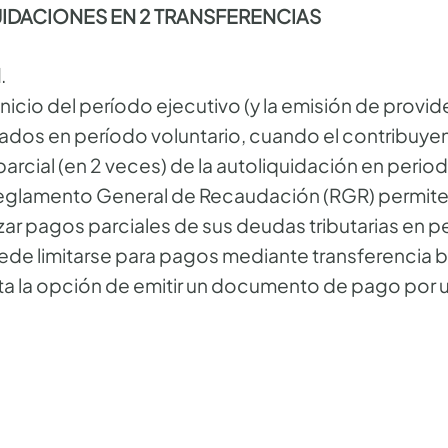
IDACIONES EN 2 TRANSFERENCIAS
N
.
nicio del período ejecutivo (y la emisión de provi
ados en período voluntario, cuando el contribuye
arcial (en 2 veces) de la autoliquidación en period
 Reglamento General de Recaudación (RGR) permite 
zar pagos parciales de sus deudas tributarias en p
de limitarse para pagos mediante transferencia 
a la opción de emitir un documento de pago por un