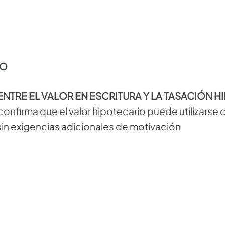
IO
 ENTRE EL VALOR EN ESCRITURA Y LA TASACIÓN 
confirma que el valor hipotecario puede utilizars
sin exigencias adicionales de motivación