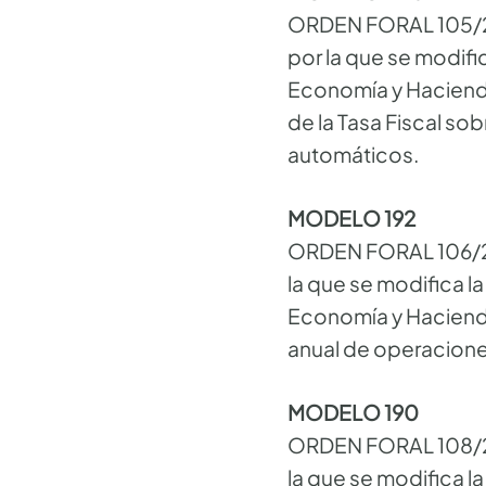
ORDEN FORAL 105/20
por la que se modifi
Economía y Hacienda
de la Tasa Fiscal so
automáticos.
MODELO 192
ORDEN FORAL 106/20
la que se modifica l
Economía y Hacienda
anual de operacione
MODELO 190
ORDEN FORAL 108/20
la que se modifica l