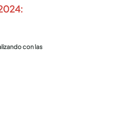
2024:
lizando con las