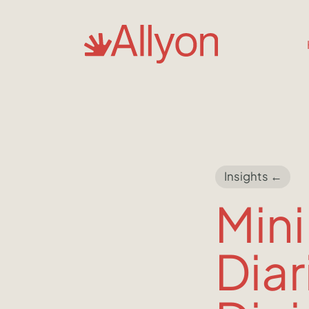
Insights ←
Mini
Diar