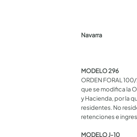
Navarra
MODELO 296
ORDEN FORAL 100/20
que se modifica la 
y Hacienda, por la q
residentes. No resi
retenciones e ingre
MODELO J-10