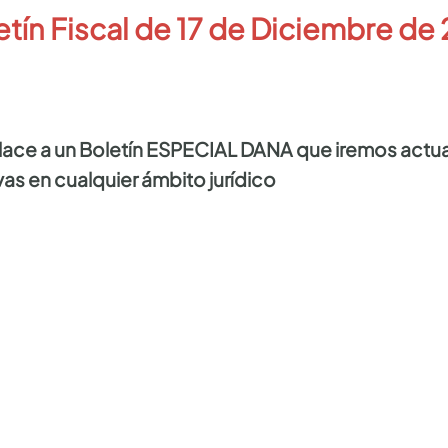
etín Fiscal de 17
de Diciembre de 
nlace a un Boletín ESPECIAL DANA que iremos actua
as en cualquier ámbito jurídico