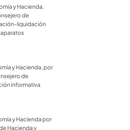
omía y Hacienda,
Consejero de
ación-liquidación
o aparatos
mía y Hacienda, por
onsejero de
ión informativa
mía y Hacienda por
 de Hacienda y