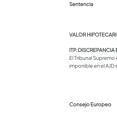
Sentencia
VALOR HIPOTECAR
ITP. DISCREPANCIA
El Tribunal Supremo 
imponible en el AJD 
Consejo Europeo