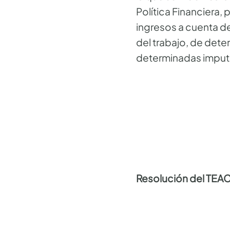
Política Financiera,
ingresos a cuenta de
del trabajo, de dete
determinadas imput
Resolución del TEA