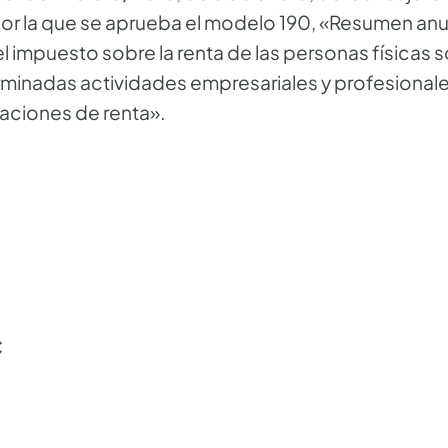
 por la que se aprueba el modelo 190, «Resumen an
l impuesto sobre la renta de las personas físicas
rminadas actividades empresariales y profesionale
aciones de renta».
C