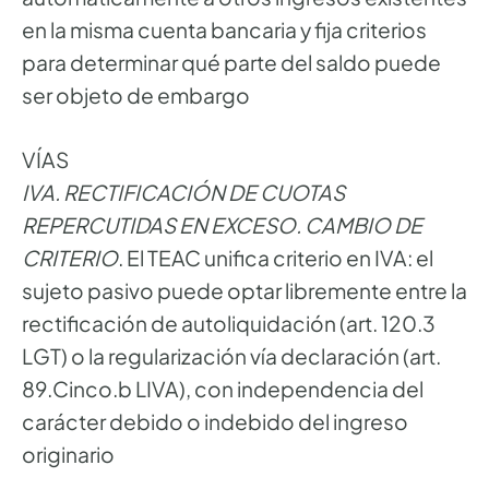
en la misma cuenta bancaria y fija criterios
para determinar qué parte del saldo puede
ser objeto de embargo
VÍAS
IVA. RECTIFICACIÓN DE CUOTAS
REPERCUTIDAS EN EXCESO. CAMBIO DE
CRITERIO
. El TEAC unifica criterio en IVA: el
sujeto pasivo puede optar libremente entre la
rectificación de autoliquidación (art. 120.3
LGT) o la regularización vía declaración (art.
89.Cinco.b LIVA), con independencia del
carácter debido o indebido del ingreso
originario