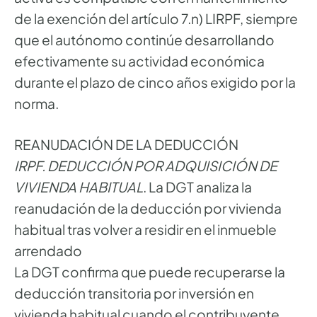
de la exención del artículo 7.n) LIRPF, siempre
que el autónomo continúe desarrollando
efectivamente su actividad económica
durante el plazo de cinco años exigido por la
norma.
REANUDACIÓN DE LA DEDUCCIÓN
IRPF. DEDUCCIÓN POR ADQUISICIÓN DE
VIVIENDA HABITUAL
. La DGT analiza la
reanudación de la deducción por vivienda
habitual tras volver a residir en el inmueble
arrendado
La DGT confirma que puede recuperarse la
deducción transitoria por inversión en
vivienda habitual cuando el contribuyente