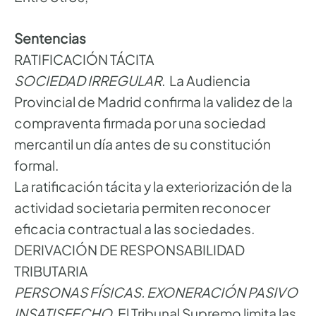
Sentencias
RATIFICACIÓN TÁCITA
SOCIEDAD IRREGULAR
. La Audiencia
Provincial de Madrid confirma la validez de la
compraventa firmada por una sociedad
mercantil un día antes de su constitución
formal.
La ratificación tácita y la exteriorización de la
actividad societaria permiten reconocer
eficacia contractual a las sociedades.
DERIVACIÓN DE RESPONSABILIDAD
TRIBUTARIA
PERSONAS FÍSICAS. EXONERACIÓN PASIVO
INSATISFECHO.
El Tribunal Supremo limita las