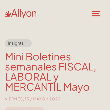
Insights ←
Mini Boletines
semanales FISCAL,
LABORAL y
MERCANTIL Mayo
VIERNES, 15 / MAYO / 2026