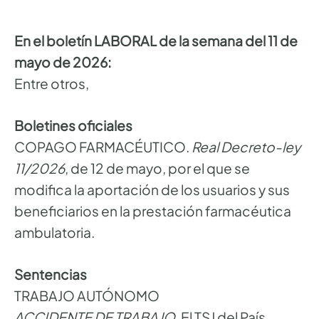
En el boletín LABORAL de la semana del 11 de
mayo de 2026:
Entre otros,
Boletines oficiales
COPAGO FARMACÉUTICO.
Real Decreto-ley
11/2026
, de 12 de mayo, por el que se
modifica la aportación de los usuarios y sus
beneficiarios en la prestación farmacéutica
ambulatoria.
Sentencias
TRABAJO AUTÓNOMO
ACCIDENTE DE TRABAJO
. El TSJ del País