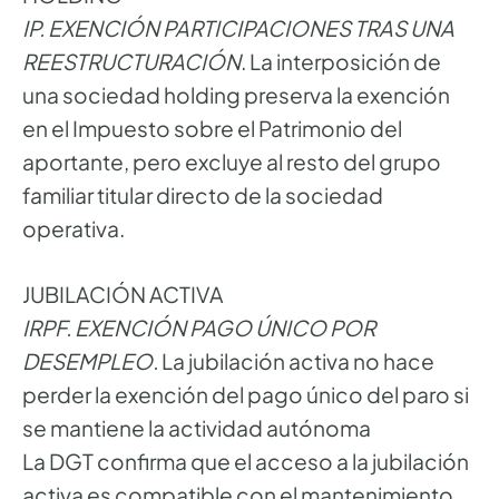
IP. EXENCIÓN PARTICIPACIONES TRAS UNA
REESTRUCTURACIÓN
. La interposición de
una sociedad holding preserva la exención
en el Impuesto sobre el Patrimonio del
aportante, pero excluye al resto del grupo
familiar titular directo de la sociedad
operativa.
JUBILACIÓN ACTIVA
IRPF. EXENCIÓN PAGO ÚNICO POR
DESEMPLEO.
La jubilación activa no hace
perder la exención del pago único del paro si
se mantiene la actividad autónoma
La DGT confirma que el acceso a la jubilación
activa es compatible con el mantenimiento