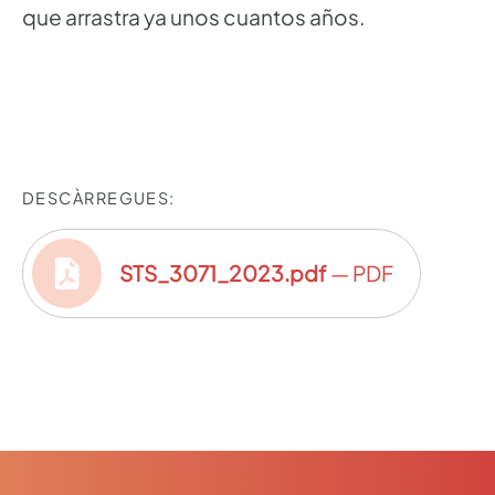
que arrastra ya unos cuantos años.
DESCÀRREGUES:
STS_3071_2023.pdf
— PDF