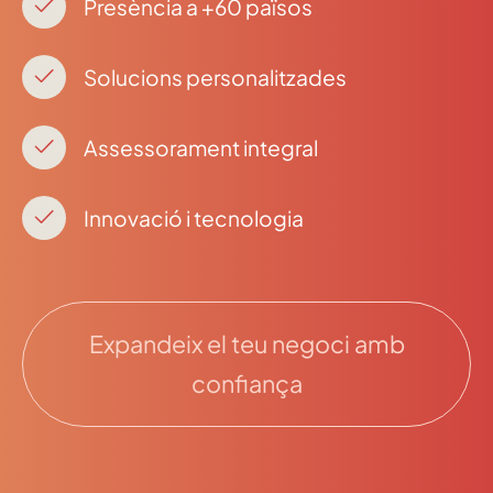
Presència a +60 països
Solucions personalitzades
Assessorament integral
Innovació i tecnologia
Expandeix el teu negoci amb
confiança