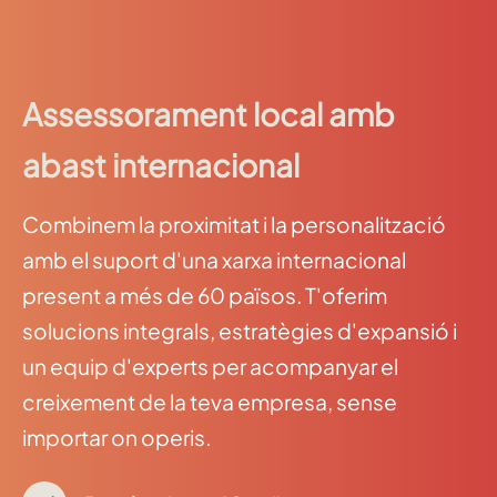
Assessorament local amb
abast internacional
Combinem la proximitat i la personalització
amb el suport d'una xarxa internacional
present a més de 60 països. T'oferim
solucions integrals, estratègies d'expansió i
un equip d'experts per acompanyar el
creixement de la teva empresa, sense
importar on operis.