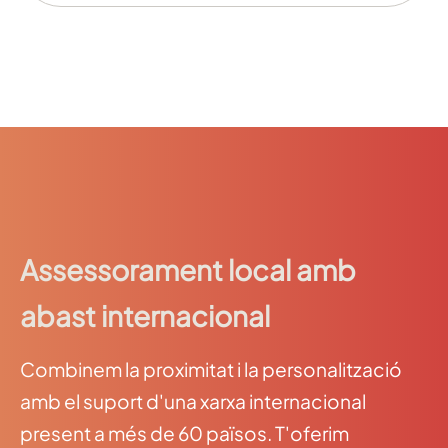
Assessorament local amb
abast internacional
Combinem la proximitat i la personalització
amb el suport d'una xarxa internacional
present a més de 60 països. T'oferim