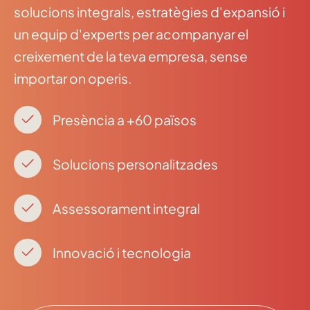
solucions integrals, estratègies d'expansió i
un equip d'experts per acompanyar el
creixement de la teva empresa, sense
importar on operis.
Presència a +60 països
Solucions personalitzades
Assessorament integral
Innovació i tecnologia