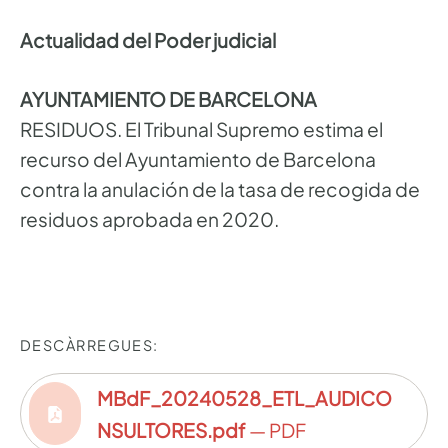
Actualidad del Poder judicial
AYUNTAMIENTO DE BARCELONA
RESIDUOS. El Tribunal Supremo estima el
recurso del Ayuntamiento de Barcelona
contra la anulación de la tasa de recogida de
residuos aprobada en 2020.
DESCÀRREGUES:
MBdF_20240528_ETL_AUDICO
NSULTORES.pdf
— PDF