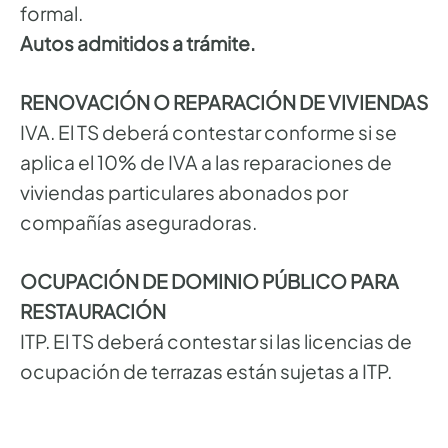
formal.
Autos admitidos a trámite.
RENOVACIÓN O REPARACIÓN DE VIVIENDAS
IVA. El TS deberá contestar conforme si se
aplica el 10% de IVA a las reparaciones de
viviendas particulares abonados por
compañías aseguradoras.
OCUPACIÓN DE DOMINIO PÚBLICO PARA
RESTAURACIÓN
ITP. El TS deberá contestar si las licencias de
ocupación de terrazas están sujetas a ITP.