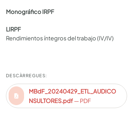
Monográfico IRPF
LIRPF
Rendimientos íntegros del trabajo (IV/IV)
DESCÀRREGUES:
MBdF_20240429_ETL_AUDICO
NSULTORES.pdf
— PDF