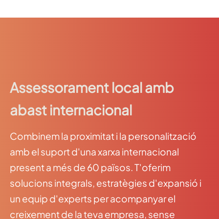
Assessorament local amb
abast internacional
Combinem la proximitat i la personalització
amb el suport d'una xarxa internacional
present a més de 60 països. T'oferim
solucions integrals, estratègies d'expansió i
un equip d'experts per acompanyar el
creixement de la teva empresa, sense