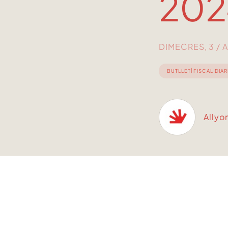
202
DIMECRES, 3 / A
BUTLLETÍ FISCAL DIAR
Allyo