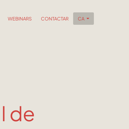
WEBINARS
CONTACTAR
CA
l de