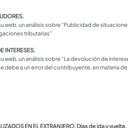
EUDORES.
su web, un análisis sobre “Publicidad de situacion
gaciones tributarias”
E INTERESES.
su web, un análisis sobre “La devolución de intere
 debe a un error del contribuyente, en materia de 
IZADOS EN EL EXTRANJERO. Días de ida y vuelta.