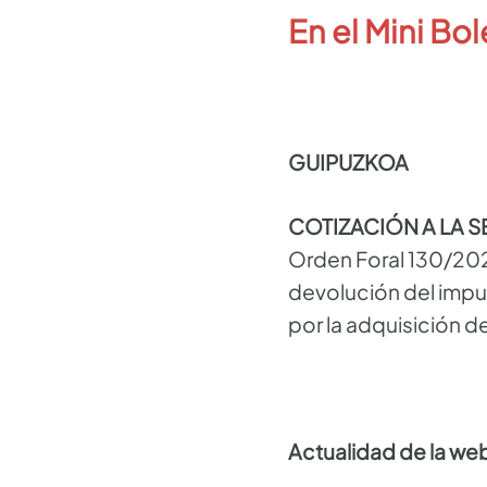
En el Mini Bol
GUIPUZKOA
COTIZACIÓN A LA 
Orden Foral 130/2024
devolución del impue
por la adquisición d
Actualidad de la we