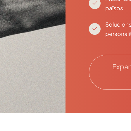
països
Solucion
personali
Expan