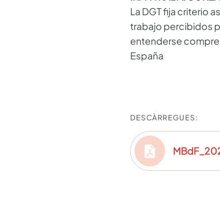
La DGT fija criterio
trabajo percibidos p
entenderse comprend
España
DESCÀRREGUES:
MBdF_20