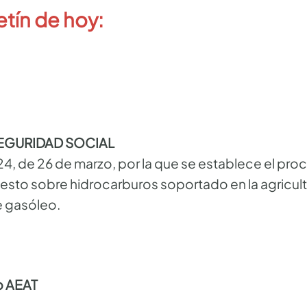
etín de hoy:
SEGURIDAD SOCIAL
, de 26 de marzo, por la que se establece el proc
sto sobre hidrocarburos soportado en la agricultu
e gasóleo.
b AEAT