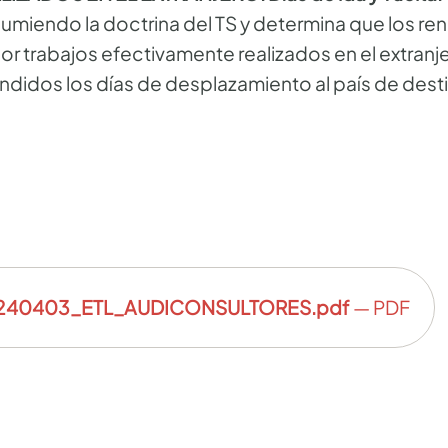
 asumiendo la doctrina del TS y determina que los re
or trabajos efectivamente realizados en el extran
idos los días de desplazamiento al país de desti
240403_ETL_AUDICONSULTORES.pdf
— PDF