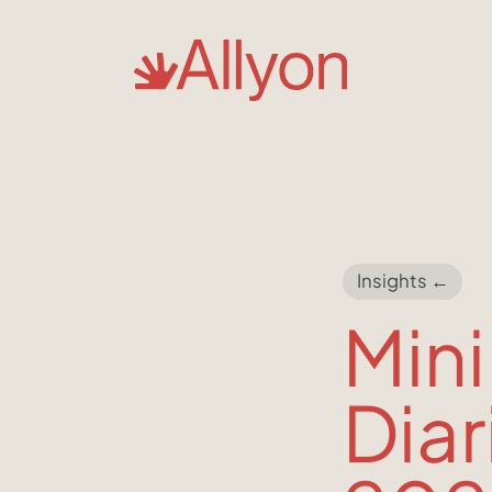
Insights ←
Mini
Diar