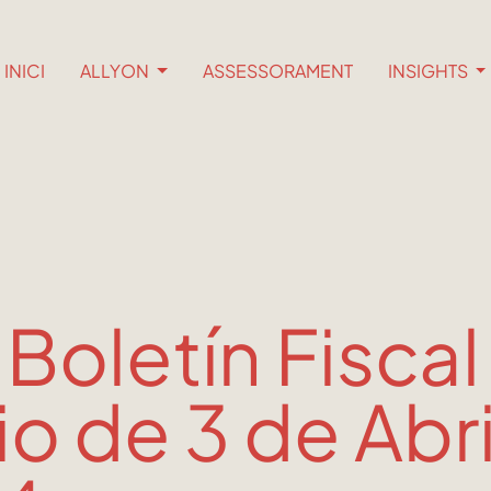
INICI
ALLYON
ASSESSORAMENT
INSIGHTS
 Boletín Fiscal
io de 3 de Abri