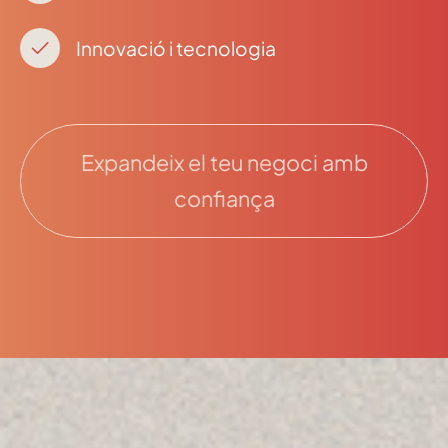
Innovació i tecnologia
Expandeix el teu negoci amb
confiança