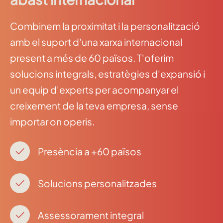
Combinem la proximitat i la personalització
amb el suport d'una xarxa internacional
present a més de 60 països. T'oferim
solucions integrals, estratègies d'expansió i
un equip d'experts per acompanyar el
creixement de la teva empresa, sense
importar on operis.
Presència a +60 països
Solucions personalitzades
Assessorament integral