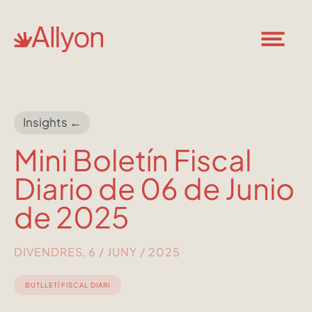
Insights ←
Mini Boletín Fiscal
Diario de 06 de Junio
de 2025
DIVENDRES, 6 / JUNY / 2025
BUTLLETÍ FISCAL DIARI