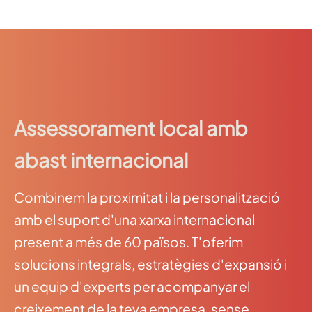
Assessorament local amb
abast internacional
Combinem la proximitat i la personalització
amb el suport d'una xarxa internacional
present a més de 60 països. T'oferim
solucions integrals, estratègies d'expansió i
un equip d'experts per acompanyar el
creixement de la teva empresa, sense