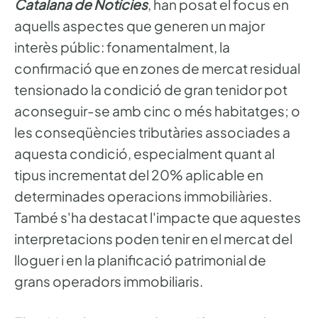
Catalana de Notícies
, han posat el focus en
aquells aspectes que generen un major
interès públic: fonamentalment, la
confirmació que en zones de mercat residual
tensionado la condició de gran tenidor pot
aconseguir-se amb cinc o més habitatges; o
les conseqüències tributàries associades a
aquesta condició, especialment quant al
tipus incrementat del 20% aplicable en
determinades operacions immobiliàries.
També s'ha destacat l'impacte que aquestes
interpretacions poden tenir en el mercat del
lloguer i en la planificació patrimonial de
grans operadors immobiliaris.