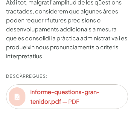
Així i tot, malgrat l'amplitud de les qüestions
tractades, considerem que algunes àrees
poden requerir futures precisions o
desenvolupaments addicionals a mesura
que es consolidi la pràctica administrativa i es
produeixin nous pronunciaments o criteris
interpretatius.
DESCÀRREGUES:
informe-questions-gran-
tenidor.pdf
— PDF