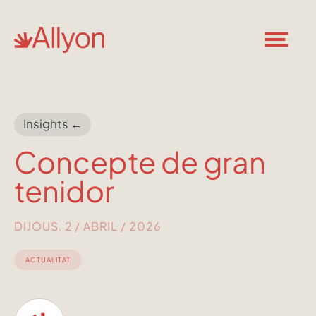
Insights ←
Concepte de gran
tenidor
DIJOUS, 2 / ABRIL / 2026
ACTUALITAT