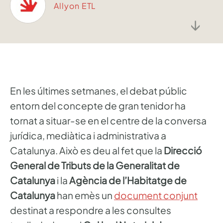
Allyon ETL
↓
En les últimes setmanes, el debat públic
entorn del concepte de gran tenidor ha
tornat a situar-se en el centre de la conversa
jurídica, mediàtica i administrativa a
Catalunya. Això es deu al fet que la
Direcció
General de Tributs de la Generalitat de
Catalunya
i la
Agència de l’Habitatge de
Catalunya
han emès un
document conjunt
destinat a respondre a les consultes