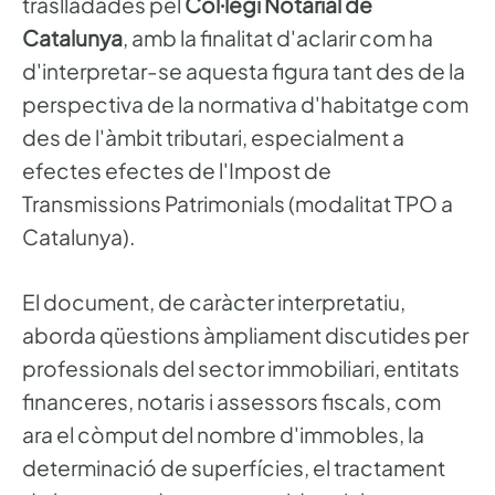
traslladades pel
Col·legi Notarial de
Catalunya
, amb la finalitat d'aclarir com ha
d'interpretar-se aquesta figura tant des de la
perspectiva de la normativa d'habitatge com
des de l'àmbit tributari, especialment a
efectes efectes de l'Impost de
Transmissions Patrimonials (modalitat TPO a
Catalunya).
El document, de caràcter interpretatiu,
aborda qüestions àmpliament discutides per
professionals del sector immobiliari, entitats
financeres, notaris i assessors fiscals, com
ara el còmput del nombre d'immobles, la
determinació de superfícies, el tractament