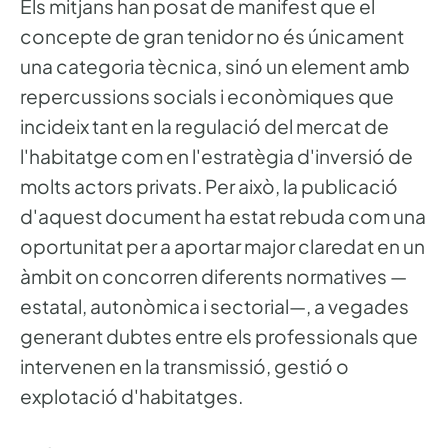
Els mitjans han posat de manifest que el
concepte de gran tenidor no és únicament
una categoria tècnica, sinó un element amb
repercussions socials i econòmiques que
incideix tant en la regulació del mercat de
l'habitatge com en l'estratègia d'inversió de
molts actors privats. Per això, la publicació
d'aquest document ha estat rebuda com una
oportunitat per a aportar major claredat en un
àmbit on concorren diferents normatives —
estatal, autonòmica i sectorial—, a vegades
generant dubtes entre els professionals que
intervenen en la transmissió, gestió o
explotació d'habitatges.