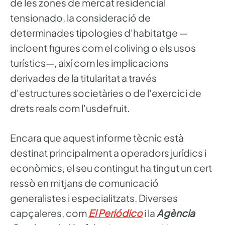
de les zones de mercat residencial
tensionado, la consideració de
determinades tipologies d'habitatge —
incloent figures com el coliving o els usos
turístics—, així com les implicacions
derivades de la titularitat a través
d'estructures societàries o de l'exercici de
drets reals com l'usdefruit.
Encara que aquest informe tècnic està
destinat principalment a operadors jurídics i
econòmics, el seu contingut ha tingut un cert
ressò en mitjans de comunicació
generalistes i especialitzats. Diverses
capçaleres, com
El Periódico
i la
Agència