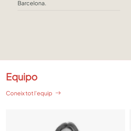
Barcelona.
Equipo
Coneix tot l'equip