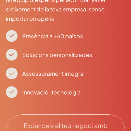
creixement de la teva empresa, sense
importar on operis.
Presència a +60 països
Solucions personalitzades
Assessorament integral
Innovació i tecnologia
Expandeix el teu negoci amb