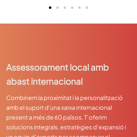
Assessorament local amb
abast internacional
Combinem la proximitat i la personalització
amb el suport d'una xarxa internacional
present a més de 60 països. T'oferim
solucions integrals, estratègies d'expansió i
un equip d'experts per acompanyar el