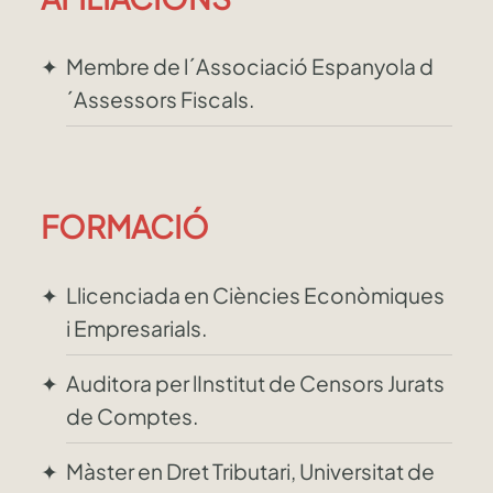
Membre de l´Associació Espanyola d
´Assessors Fiscals.
FORMACIÓ
Llicenciada en Ciències Econòmiques
i Empresarials.
Auditora per lInstitut de Censors Jurats
de Comptes.
Màster en Dret Tributari, Universitat de