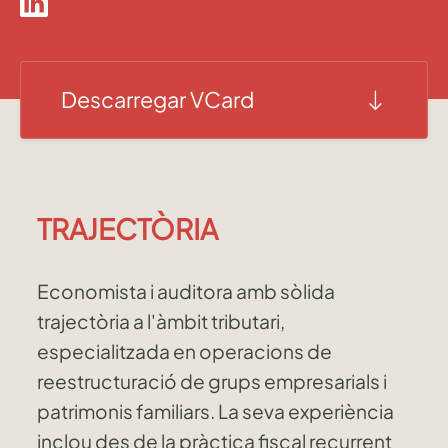
Descarregar VCard
TRAJECTÒRIA
Economista i auditora amb sòlida
trajectòria a l'àmbit tributari,
especialitzada en operacions de
reestructuració de grups empresarials i
patrimonis familiars. La seva experiència
inclou des de la pràctica fiscal recurrent