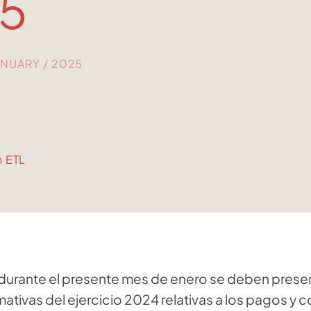
5
JANUARY / 2025
n ETL
urante el presente mes de enero se deben present
ativas del ejercicio 2024 relativas a los pagos y