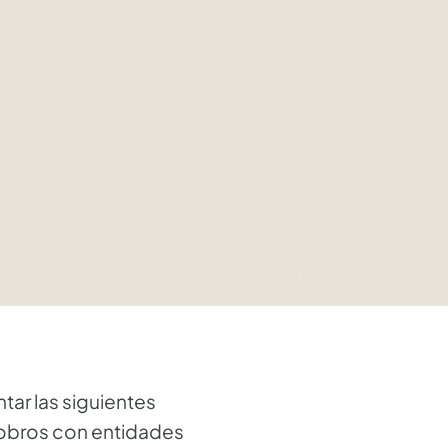
↓
ar las siguientes
 cobros con entidades