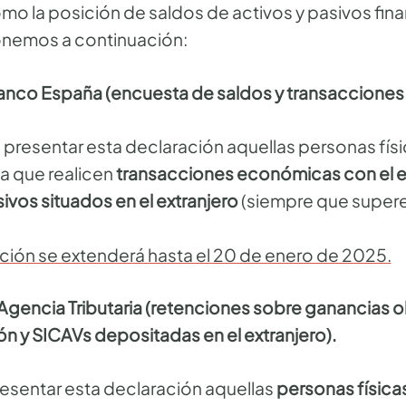
omo la posición de saldos de activos y pasivos fina
onemos a continuación:
Banco España (encuesta de saldos y transacciones 
resentar esta declaración aquellas personas físic
a que realicen
transacciones económicas con el e
ivos situados en el extranjero
(siempre que superen
ación se extenderá hasta el 20 de enero de 2025.
 Agencia Tributaria (retenciones sobre ganancias o
n y SICAVs depositadas en el extranjero).
resentar esta declaración aquellas
personas físicas