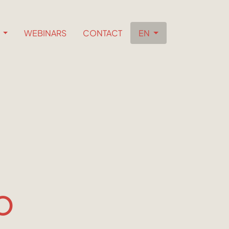
S
WEBINARS
CONTACT
EN
o