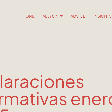
HOME
ALLYON
ADVICE
INSIGHT
laraciones
rmativas ener