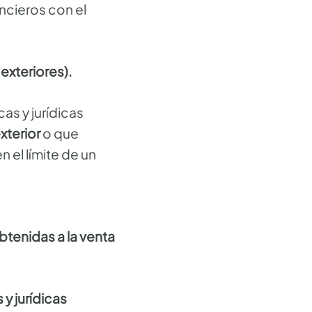
ncieros con el
exteriores).
as y jurídicas
xterior
o que
 el límite de un
btenidas a la venta
 y jurídicas