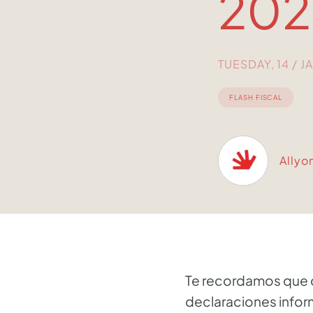
202
TUESDAY, 14 / 
FLASH FISCAL
Allyo
Te recordamos que d
declaraciones inform