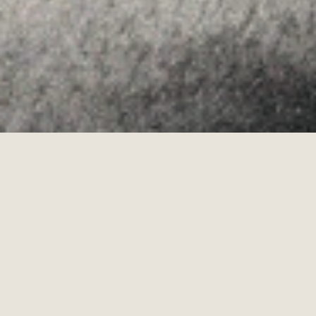
·
Copyrights © 2026
LEGAL NOTICE
·
·
COOKIES POLICY
PRIVACY POLICY