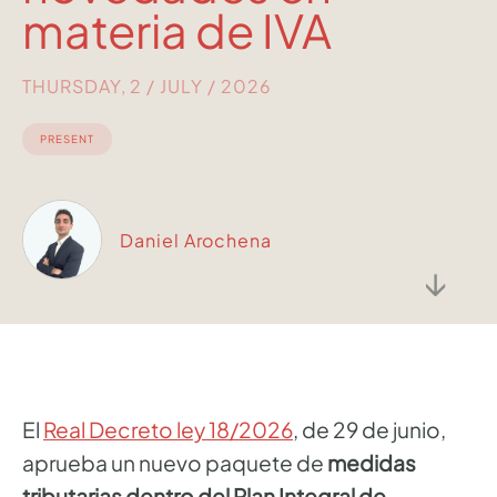
materia de IVA
THURSDAY, 2 / JULY / 2026
PRESENT
Daniel Arochena
↓
El
Real Decreto ley 18/2026
, de 29 de junio,
aprueba un nuevo paquete de
medidas
tributarias dentro del Plan Integral de