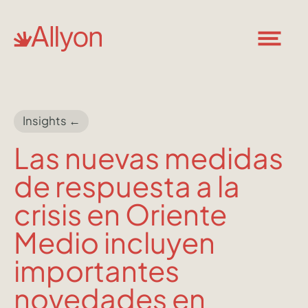
Insights ←
Las nuevas medidas
de respuesta a la
crisis en Oriente
Medio incluyen
importantes
novedades en