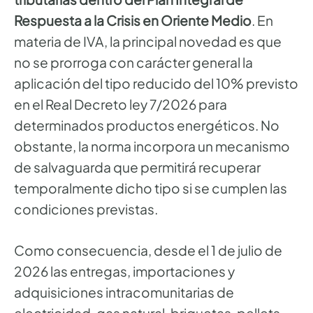
Respuesta a la Crisis en Oriente Medio
. En
materia de IVA, la principal novedad es que
no se prorroga con carácter general la
aplicación del tipo reducido del 10% previsto
en el Real Decreto ley 7/2026 para
determinados productos energéticos. No
obstante, la norma incorpora un mecanismo
de salvaguarda que permitirá recuperar
temporalmente dicho tipo si se cumplen las
condiciones previstas.
Como consecuencia, desde el 1 de julio de
2026 las entregas, importaciones y
adquisiciones intracomunitarias de
electricidad, gas natural, briquetas, pellets