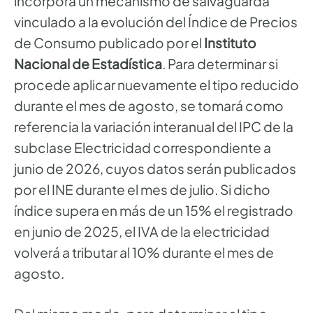
incorpora un mecanismo de salvaguarda
vinculado a la evolución del Índice de Precios
de Consumo publicado por el
Instituto
Nacional de Estadística
. Para determinar si
procede aplicar nuevamente el tipo reducido
durante el mes de agosto, se tomará como
referencia la variación interanual del IPC de la
subclase Electricidad correspondiente a
junio de 2026, cuyos datos serán publicados
por el INE durante el mes de julio. Si dicho
índice supera en más de un 15% el registrado
en junio de 2025, el IVA de la electricidad
volverá a tributar al 10% durante el mes de
agosto.