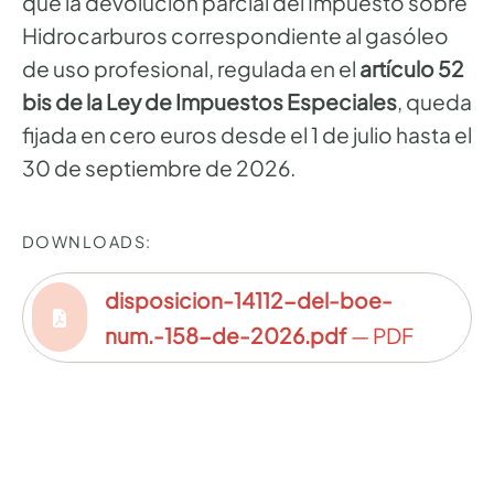
que la devolución parcial del Impuesto sobre
Hidrocarburos correspondiente al gasóleo
de uso profesional, regulada en el
artículo 52
bis de la Ley de Impuestos Especiales
, queda
fijada en cero euros desde el 1 de julio hasta el
30 de septiembre de 2026.
DOWNLOADS:
disposicion-14112-del-boe-
num.-158-de-2026.pdf
— PDF