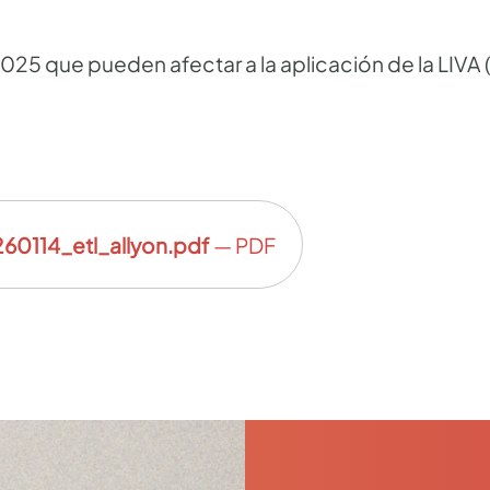
025 que pueden afectar a la aplicación de la LIVA
0114_etl_allyon.pdf
— PDF