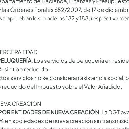
Departamento de Hacienda, Finanzas y Presupuesto
 las Órdenes Forales 652/2007, de 17 de diciembre
que se aprueban los modelos 182 y 188, respec
TERCERA EDAD
 PELUQUERÍA
. Los servicios de peluquería en resi
A, sin tipo reducido.
tos servicios no se consideran asistencia social, 
po reducido del Impuesto sobre el Valor Añadido.
UEVA CREACIÓN
 POR ENTIDADES DE NUEVA CREACIÓN
. La DGT ava
% en sociedades de nueva creación sin transmisión