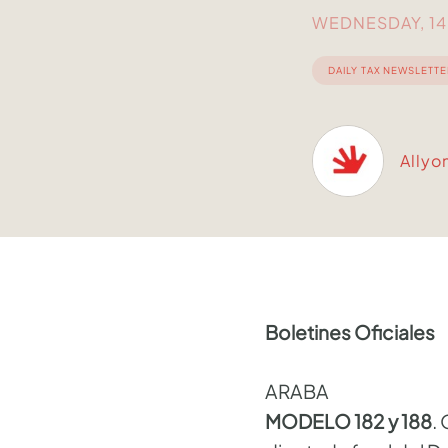
WEDNESDAY, 14 
DAILY TAX NEWSLETTE
Allyo
Boletines Oficiales
ARABA
MODELO 182 y 188
.