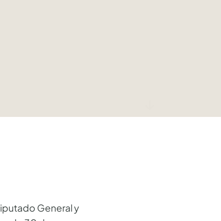
↓
Diputado General y