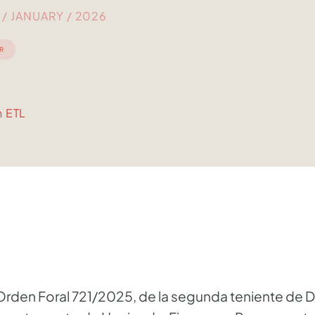
/ JANUARY / 2026
R
n ETL
 Orden Foral 721/2025, de la segunda teniente de 