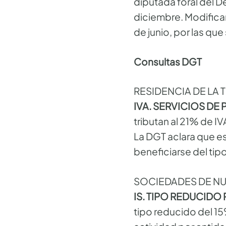
diputada foral del 
diciembre. Modificar
de junio, por las 
Consultas DGT
RESIDENCIA DE LA 
IVA. SERVICIOS DE
tributan al 21% de IV
La DGT aclara que es
beneficiarse del ti
SOCIEDADES DE N
IS. TIPO REDUCIDO
tipo reducido del 15