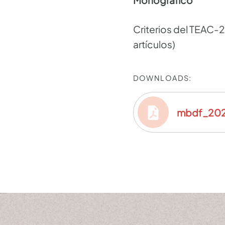
Criterios del TEAC-2
artículos)
DOWNLOADS:
mbdf_2026