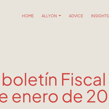
HOME
ALLYON
ADVICE
INSIGHT
 boletín Fiscal
de enero de 2