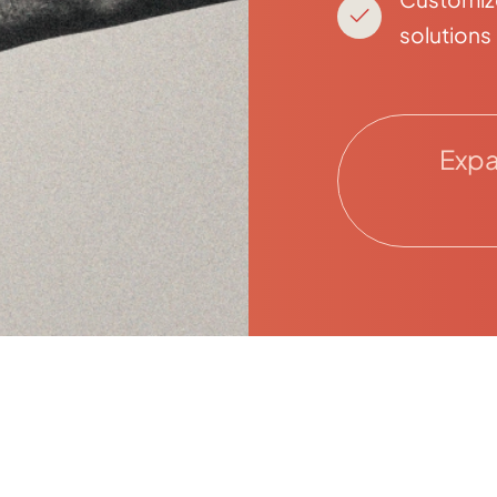
solutions
Expa