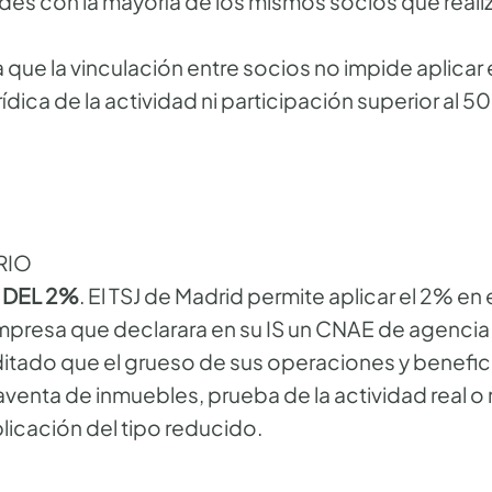
des con la mayoría de los mismos socios que reali
 que la vinculación entre socios no impide aplicar e
rídica de la actividad ni participación superior al 
RIO
O DEL 2%
. El TSJ de Madrid permite aplicar el 2% en e
empresa que declarara en su IS un CNAE de agencia
tado que el grueso de sus operaciones y beneficio
venta de inmuebles, prueba de la actividad real o
 aplicación del tipo reducido.