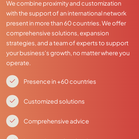
We combine proximity and customization
with the support of an international network
present in more than 60 countries. We offer
comprehensive solutions, expansion
strategies, and a team of experts to support
your business's growth, no matter where you
operate.
Presence in +60 countries
Customized solutions
Comprehensive advice