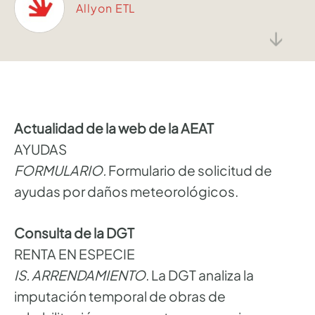
Allyon ETL
↓
Actualidad de la web de la AEAT
AYUDAS
FORMULARIO.
Formulario de solicitud de
ayudas por daños meteorológicos.
Consulta de la DGT
RENTA EN ESPECIE
IS. ARRENDAMIENTO
. La DGT analiza la
imputación temporal de obras de