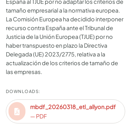
España al TJUE por no adaptar los criterios de
tamaño empresarial a la normativa europea.
La Comisión Europea ha decidido interponer
recurso contra España ante el Tribunal de
Justicia de la Unión Europea (TJUE) por no
haber transpuesto en plazo la Directiva
Delegada (UE) 2023/2775, relativa a la
actualización de los criterios de tamaño de
las empresas.
DOWNLOADS:
mbdf_20260318_etl_allyon.pdf
— PDF