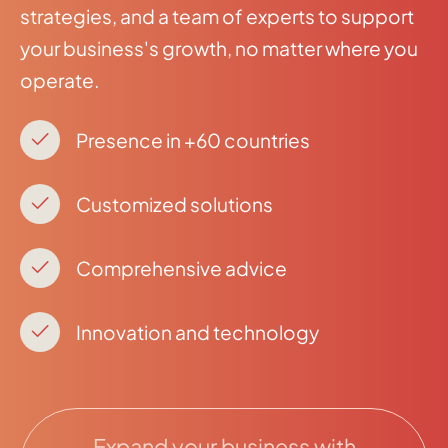
strategies, and a team of experts to support
your business's growth, no matter where you
operate.
Presence in +60 countries
Customized solutions
Comprehensive advice
Innovation and technology
Expand your business with