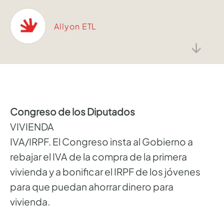
Allyon ETL
↓
Congreso de los Diputados
VIVIENDA
IVA/IRPF. El Congreso insta al Gobierno a
rebajar el IVA de la compra de la primera
vivienda y a bonificar el IRPF de los jóvenes
para que puedan ahorrar dinero para
vivienda.