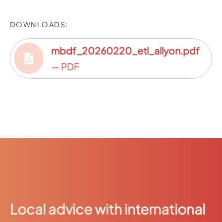
DOWNLOADS:
mbdf_20260220_etl_allyon.pdf
— PDF
Local advice with international