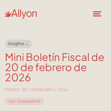
Insights ←
Mini Boletín Fiscal de
20 de febrero de
2026
FRIDAY, 20 / FEBRUARY / 2026
DAILY TAX NEWSLETTER