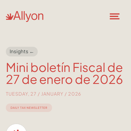
Insights ←
Mini boletín Fiscal de
27 de enero de 2026
TUESDAY, 27 / JANUARY / 2026
DAILY TAX NEWSLETTER