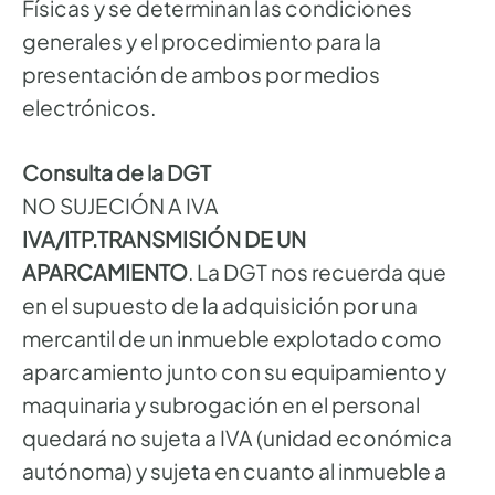
Físicas y se determinan las condiciones
generales y el procedimiento para la
presentación de ambos por medios
electrónicos.
Consulta de la DGT
NO SUJECIÓN A IVA
IVA/ITP.TRANSMISIÓN DE UN
APARCAMIENTO
. La DGT nos recuerda que
en el supuesto de la adquisición por una
mercantil de un inmueble explotado como
aparcamiento junto con su equipamiento y
maquinaria y subrogación en el personal
quedará no sujeta a IVA (unidad económica
autónoma) y sujeta en cuanto al inmueble a