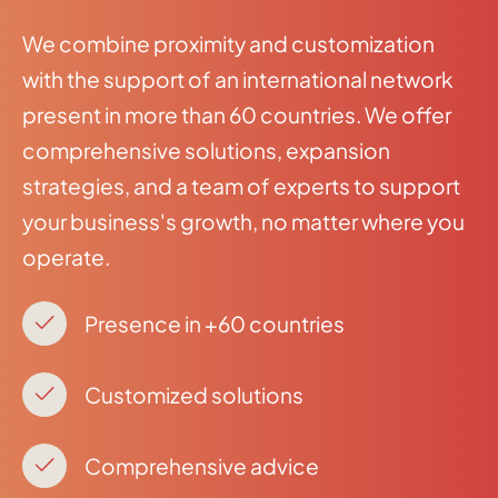
We combine proximity and customization
with the support of an international network
present in more than 60 countries. We offer
comprehensive solutions, expansion
strategies, and a team of experts to support
your business's growth, no matter where you
operate.
Presence in +60 countries
Customized solutions
Comprehensive advice