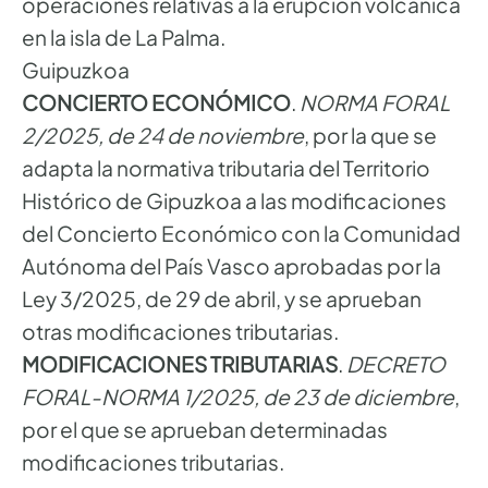
operaciones relativas a la erupción volcánica
en la isla de La Palma.
Guipuzkoa
CONCIERTO ECONÓMICO
.
NORMA FORAL
2/2025, de 24 de noviembre
, por la que se
adapta la normativa tributaria del Territorio
Histórico de Gipuzkoa a las modificaciones
del Concierto Económico con la Comunidad
Autónoma del País Vasco aprobadas por la
Ley 3/2025, de 29 de abril, y se aprueban
otras modificaciones tributarias.
MODIFICACIONES TRIBUTARIAS
.
DECRETO
FORAL-NORMA 1/2025, de 23 de diciembre
,
por el que se aprueban determinadas
modificaciones tributarias.