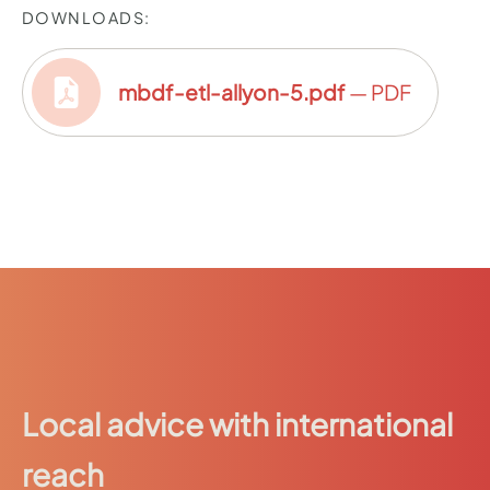
DOWNLOADS:
mbdf-etl-allyon-5.pdf
— PDF
Local advice with international
reach