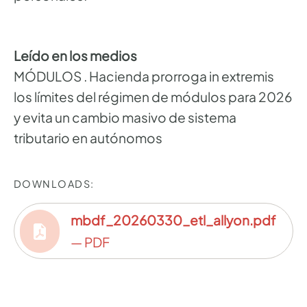
Leído en los medios
MÓDULOS . Hacienda prorroga in extremis
los límites del régimen de módulos para 2026
y evita un cambio masivo de sistema
tributario en autónomos
DOWNLOADS:
mbdf_20260330_etl_allyon.pdf
— PDF