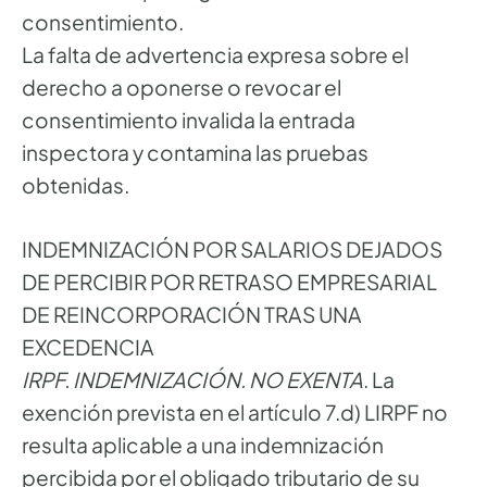
consentimiento.
La falta de advertencia expresa sobre el
derecho a oponerse o revocar el
consentimiento invalida la entrada
inspectora y contamina las pruebas
obtenidas.
INDEMNIZACIÓN POR SALARIOS DEJADOS
DE PERCIBIR POR RETRASO EMPRESARIAL
DE REINCORPORACIÓN TRAS UNA
EXCEDENCIA
IRPF. INDEMNIZACIÓN. NO EXENTA
. La
exención prevista en el artículo 7.d) LIRPF no
resulta aplicable a una indemnización
percibida por el obligado tributario de su