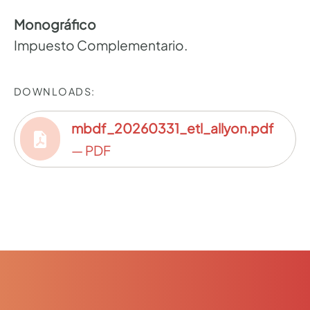
Monográfico
Impuesto Complementario.
DOWNLOADS:
mbdf_20260331_etl_allyon.pdf
— PDF