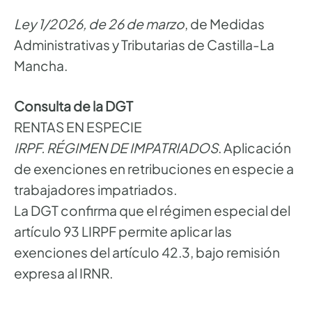
Ley 1/2026, de 26 de marzo
, de Medidas
Administrativas y Tributarias de Castilla-La
Mancha.
Consulta de la DGT
RENTAS EN ESPECIE
IRPF. RÉGIMEN DE IMPATRIADOS
. Aplicación
de exenciones en retribuciones en especie a
trabajadores impatriados.
La DGT confirma que el régimen especial del
artículo 93 LIRPF permite aplicar las
exenciones del artículo 42.3, bajo remisión
expresa al IRNR.