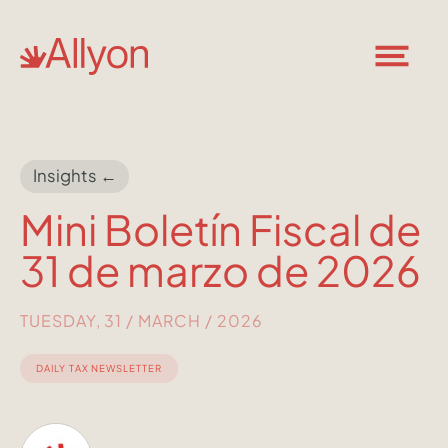
Insights ←
Mini Boletín Fiscal de
31 de marzo de 2026
TUESDAY, 31 / MARCH / 2026
DAILY TAX NEWSLETTER