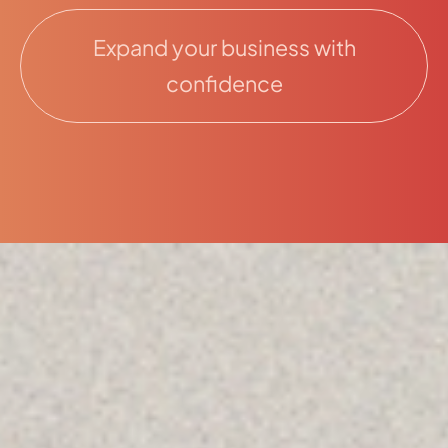
Expand your business with
confidence