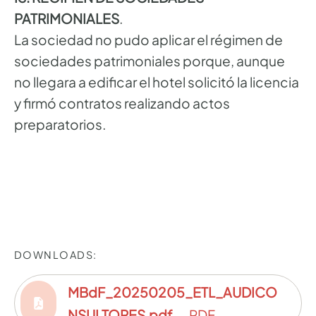
PATRIMONIALES
.
La sociedad no pudo aplicar el régimen de
sociedades patrimoniales porque, aunque
no llegara a edificar el hotel solicitó la licencia
y firmó contratos realizando actos
preparatorios.
DOWNLOADS:
MBdF_20250205_ETL_AUDICO
NSULTORES.pdf
— PDF