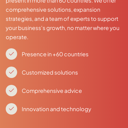
present in more than 60 countries. We offer
comprehensive solutions, expansion
strategies, and a team of experts to support
your business's growth, no matter where you
operate.
Presence in +60 countries
Customized solutions
Comprehensive advice
Innovation and technology