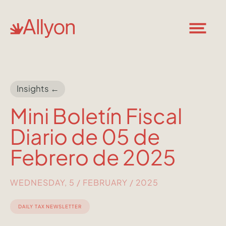
Insights ←
Mini Boletín Fiscal
Diario de 05 de
Febrero de 2025
WEDNESDAY, 5 / FEBRUARY / 2025
DAILY TAX NEWSLETTER