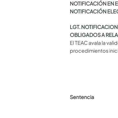
NOTIFICACIÓN EN 
NOTIFICACIÓN EL
LGT. NOTIFICACION
OBLIGADOS A REL
El TEAC avala la vali
procedimientos inici
Sentencia