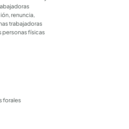
trabajadoras
ón, renuncia,
onas trabajadoras
s personas físicas
s forales