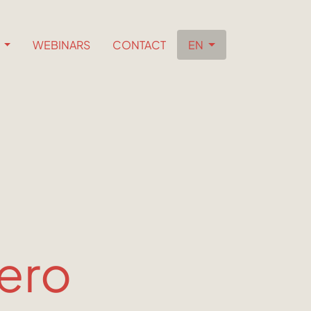
S
WEBINARS
CONTACT
EN
nero