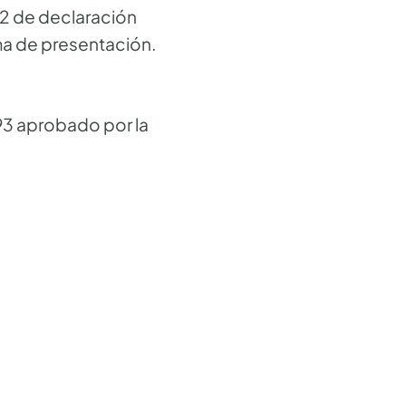
92 de declaración
ma de presentación.
93 aprobado por la