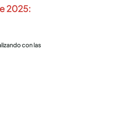
de 2025:
lizando con las