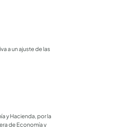
a a un ajuste de las
 y Hacienda, por la
jera de Economía y