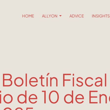
HOME
ALLYON
ADVICE
INSIGHT
 Boletín Fiscal
io de 10 de E