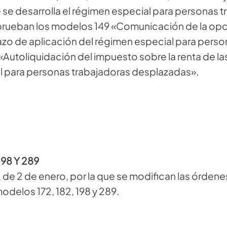
 se desarrolla el régimen especial para personas 
prueban los modelos 149 «Comunicación de la opci
plazo de aplicación del régimen especial para pers
Autoliquidación del impuesto sobre la renta de la
l para personas trabajadoras desplazadas».
98 Y 289
de 2 de enero, por la que se modifican las órdene
odelos 172, 182, 198 y 289.