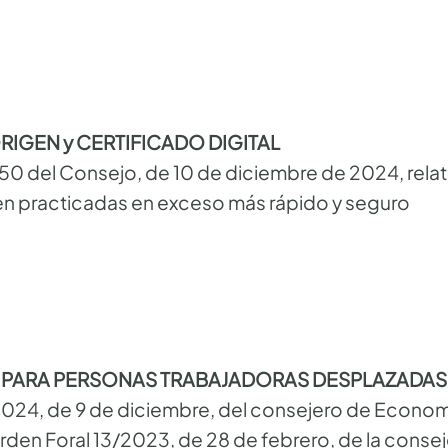
IGEN y CERTIFICADO DIGITAL
50 del Consejo, de 10 de diciembre de 2024, relativ
en practicadas en exceso más rápido y seguro
 PARA PERSONAS TRABAJADORAS DESPLAZADAS
4, de 9 de diciembre, del consejero de Economía
rden Foral 13/2023, de 28 de febrero, de la conse