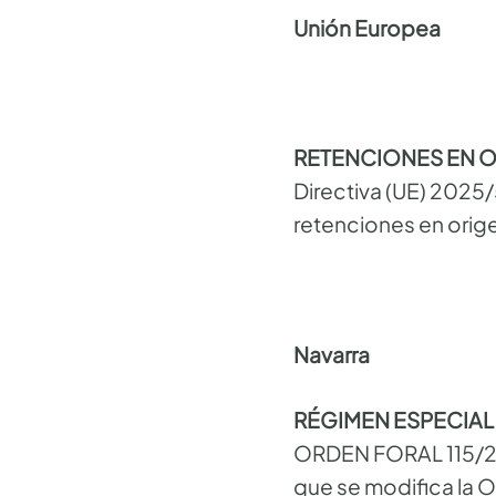
Unión Europea
RETENCIONES EN OR
Directiva (UE) 2025/
retenciones en orig
Navarra
RÉGIMEN ESPECIAL
ORDEN FORAL 115/202
que se modifica la O