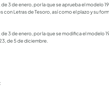
 de 3 de enero, por la que se aprueba el modelo 1
 con Letras de Tesoro, así como el plazo y su for
de 3 de enero, por la que se modifica el modelo 1
3, de 5 de diciembre.
C