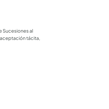
de Sucesiones al
 aceptación tácita,