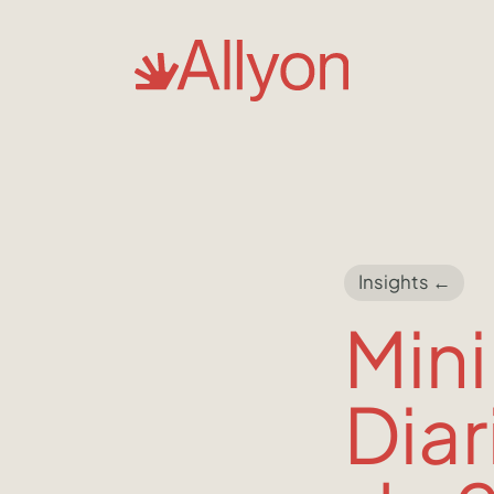
Insights ←
Mini
Diar