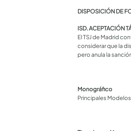
DISPOSICIÓN DE F
ISD. ACEPTACIÓN T
El TSJ de Madrid con
considerar que la di
pero anula la sanción
Monográfico
Principales Modelo