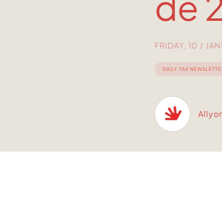
de 
FRIDAY, 10 / JA
DAILY TAX NEWSLETTE
Allyo