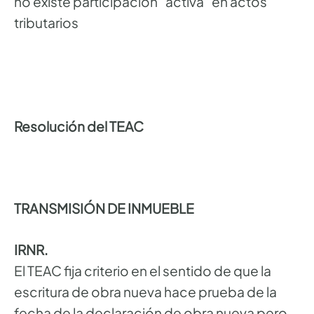
no existe participación “activa” en actos
tributarios
Resolución del TEAC
TRANSMISIÓN DE INMUEBLE
IRNR.
El TEAC fija criterio en el sentido de que la
escritura de obra nueva hace prueba de la
fecha de la declaración de obra nueva pero