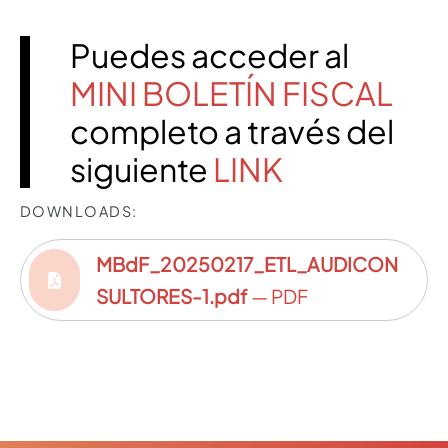
Puedes acceder al
MINI BOLETÍN FISCAL
completo a través del
siguiente
LINK
DOWNLOADS:
MBdF_20250217_ETL_AUDICON
SULTORES-1.pdf
— PDF