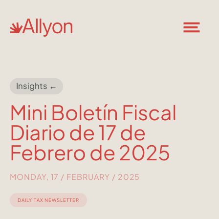
Insights ←
Mini Boletín Fiscal
Diario de 17 de
Febrero de 2025
MONDAY, 17 / FEBRUARY / 2025
DAILY TAX NEWSLETTER