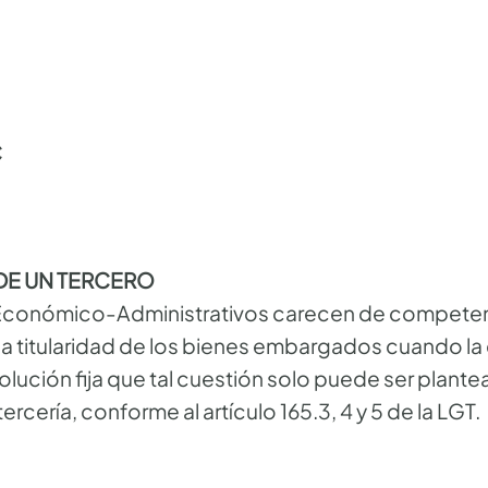
C
DE UN TERCERO
s Económico-Administrativos carecen de competen
a titularidad de los bienes embargados cuando la
olución fija que tal cuestión solo puede ser plante
cería, conforme al artículo 165.3, 4 y 5 de la LGT.