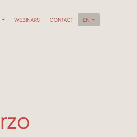
S
WEBINARS
CONTACT
EN
arzo