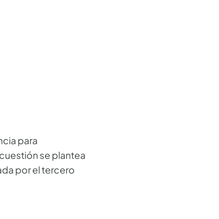
cia para
 cuestión se plantea
ada por el tercero