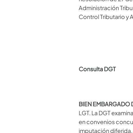
Administración Tribut
Control Tributario y
Consulta DGT
BIEN EMBARGADO 
LGT. La DGT examina,
en convenios concurs
imputación diferida.