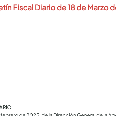
etín Fiscal Diario de 18
de Marzo d
TARIO
febrero de 2025, de la Dirección General de la Ag