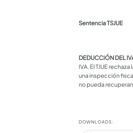
Sentencia TSJUE
DEDUCCIÓN DEL IV
IVA. El TJUE rechaza
una inspección fisca
no pueda recuperar
DOWNLOADS: