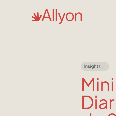
Insights ←
Mini
Diar