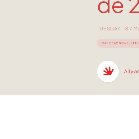
de 
TUESDAY, 18 / 
DAILY TAX NEWSLETTE
Allyo