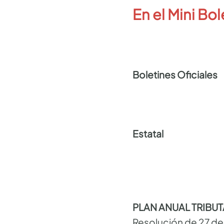
En el Mini Bol
Boletines Oficiales
Estatal
PLAN ANUAL TRIBU
Resolución de 27 de 