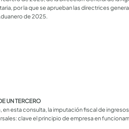
aria, por la que se aprueban las directrices genera
 Aduanero de 2025.
DE UN TERCERO
 en esta consulta, la imputación fiscal de ingresos
ales: clave el principio de empresa en funcionami