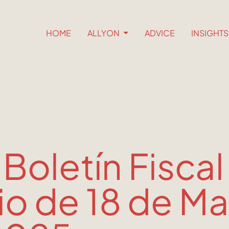
HOME
ALLYON
ADVICE
INSIGHT
 Boletín Fiscal
io de 18 de M