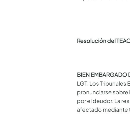
Resolución del TEA
BIEN EMBARGADO 
LGT. Los Tribunale
pronunciarse sobre l
por el deudor. La res
afectado mediante ter