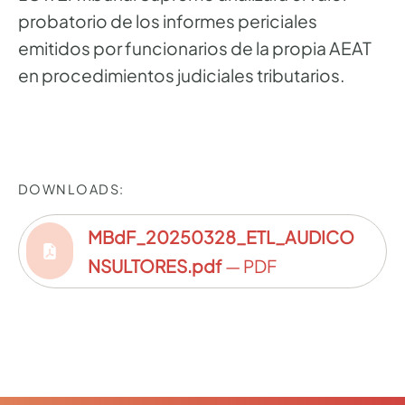
probatorio de los informes periciales
emitidos por funcionarios de la propia AEAT
en procedimientos judiciales tributarios.
DOWNLOADS:
MBdF_20250328_ETL_AUDICO
NSULTORES.pdf
— PDF