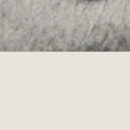
·
Copyrights © 2026
LEGAL NOTICE
·
·
COOKIES POLICY
PRIVACY POLICY