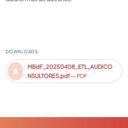
DOWNLOADS:
MBdF_20250408_ETL_AUDICO
NSULTORES.pdf
— PDF