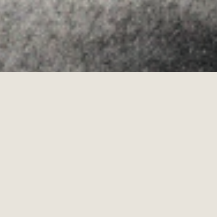
·
·
COOKIES POLICY
PRIVACY POLICY