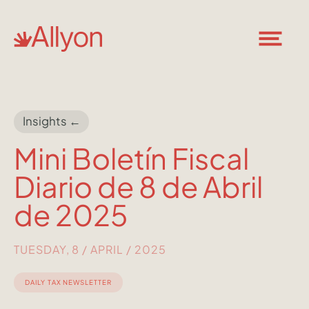
Insights ←
Mini Boletín Fiscal
Diario de 8 de Abril
de 2025
TUESDAY, 8 / APRIL / 2025
DAILY TAX NEWSLETTER