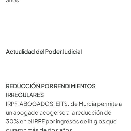
Actualidad del Poder Judicial
REDUCCIÓN POR RENDIMIENTOS
IRREGULARES
IRPF. ABOGADOS. El TSJ de Murcia permite a
un abogado acogerse a la reducción del
30% en el IRPF por ingresos de litigios que
duraron más de dos años.