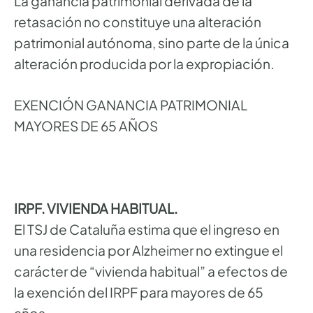
La ganancia patrimonial derivada de la
retasación no constituye una alteración
patrimonial autónoma, sino parte de la única
alteración producida por la expropiación.
EXENCIÓN GANANCIA PATRIMONIAL
MAYORES DE 65 AÑOS
IRPF. VIVIENDA HABITUAL.
El TSJ de Cataluña estima que el ingreso en
una residencia por Alzheimer no extingue el
carácter de “vivienda habitual” a efectos de
la exención del IRPF para mayores de 65
años.