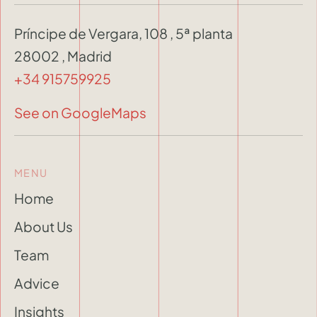
Príncipe de Vergara, 108 , 5ª planta
28002 , Madrid
+34 915759925
See on GoogleMaps
MENU
Home
About Us
Team
Advice
Insights