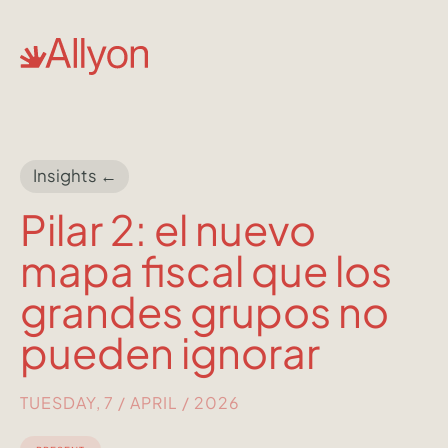
Insights ←
Pilar 2: el nuevo
mapa fiscal que los
grandes grupos no
pueden ignorar
TUESDAY, 7 / APRIL / 2026