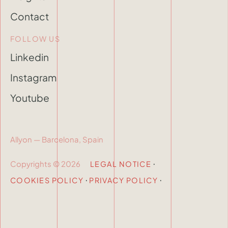
Contact
FOLLOW US
Linkedin
Instagram
Youtube
Allyon — Barcelona, Spain
·
Copyrights © 2026
LEGAL NOTICE
·
·
COOKIES POLICY
PRIVACY POLICY