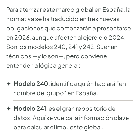
Para aterrizar este marco global en España, la
normativa se ha traducido en tres nuevas
obligaciones que comenzarán a presentarse
en 2026, aunque afecten al ejercicio 2024.
Son los modelos 240, 241 y 242. Suenan
técnicos —y lo son—, pero conviene
entender la lógica general:
Modelo 240:
identifica quién hablará “en
nombre del grupo” en España.
Modelo 241:
es el gran repositorio de
datos. Aquí se vuelca la información clave
para calcular el impuesto global.