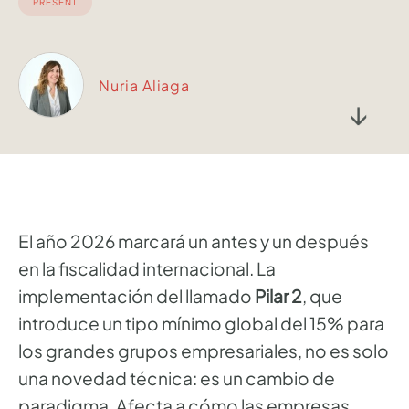
PRESENT
Nuria Aliaga
↓
El año 2026 marcará un antes y un después
en la fiscalidad internacional. La
implementación del llamado
Pilar 2
, que
introduce un tipo mínimo global del 15% para
los grandes grupos empresariales, no es solo
una novedad técnica: es un cambio de
paradigma. Afecta a cómo las empresas