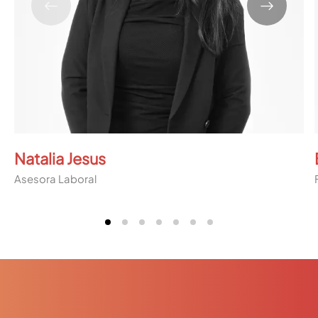
Natalia Jesus
Asesora Laboral