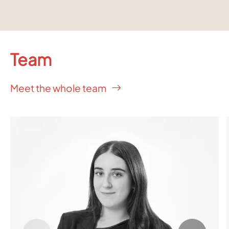
Team
Meet the whole team