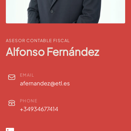
ASESOR CONTABLE FISCAL
Alfonso Fernández
EMAIL
afernandez@etl.es
PHONE
+34934677414