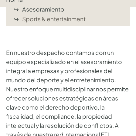
Asesoramiento
Sports & entertainment
En nuestro despacho contamos con un
equipo especializado en el asesoramiento
integral a empresas y profesionales del
mundo del deporte y el entretenimiento.
Nuestro enfoque multidisciplinar nos permite
ofrecer soluciones estratégicas en áreas
clave como el derecho deportivo, la
fiscalidad, el compliance, la propiedad
intelectual y la resolución de conflictos. A
través de nuestra red internacional ETL,