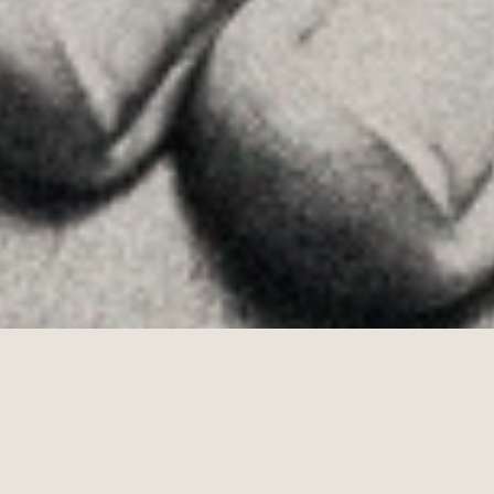
Allyon — Barcelona, Spain
·
Copyrights © 2026
AVISO LEGAL
·
POLÍTICA DE COOKIES
POLÍTICA DE PRIVACIDAD
·