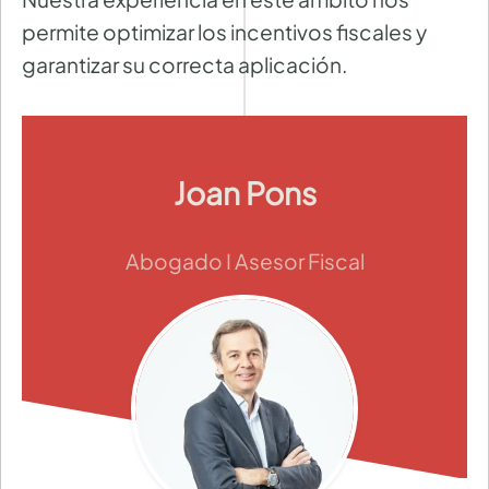
permite optimizar los incentivos fiscales y
garantizar su correcta aplicación.
Joan Pons
Abogado I Asesor Fiscal