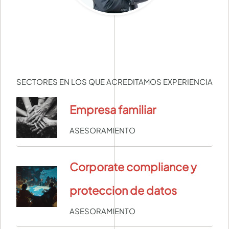
SECTORES EN LOS QUE ACREDITAMOS EXPERIENCIA
Empresa familiar
ASESORAMIENTO
Corporate compliance y
proteccion de datos
ASESORAMIENTO