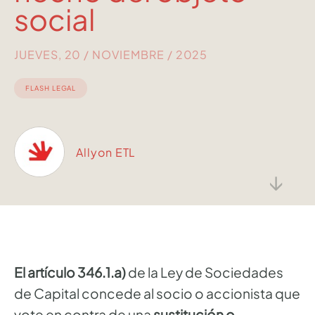
social
JUEVES, 20 / NOVIEMBRE / 2025
FLASH LEGAL
Allyon ETL
↓
El artículo 346.1.a)
de la Ley de Sociedades
de Capital concede al socio o accionista que
vote en contra de una
sustitución o