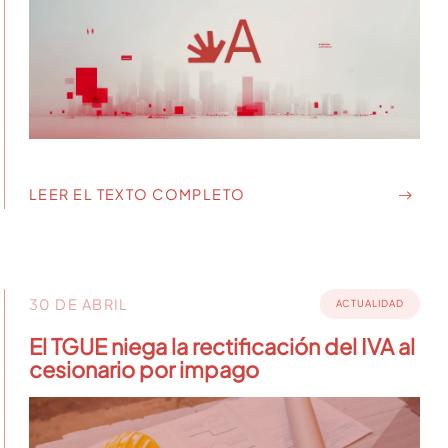
LEER EL TEXTO COMPLETO
30 DE ABRIL
ACTUALIDAD
El TGUE niega la rectificación del IVA al
cesionario por impago