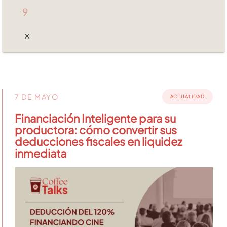
9
7 DE MAYO
ACTUALIDAD
Financiación Inteligente para su
productora: cómo convertir sus
deducciones fiscales en liquidez
inmediata