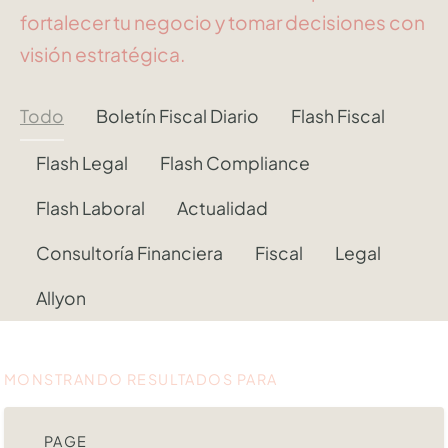
fortalecer tu negocio y tomar decisiones con
visión estratégica.
Todo
Boletín Fiscal Diario
Flash Fiscal
Flash Legal
Flash Compliance
Flash Laboral
Actualidad
Consultoría Financiera
Fiscal
Legal
Allyon
MONSTRANDO RESULTADOS PARA
PAGE