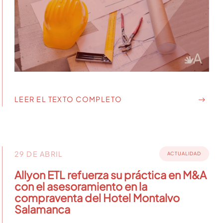
LEER EL TEXTO COMPLETO
29 DE ABRIL
ACTUALIDAD
Allyon ETL refuerza su práctica en M&A
con el asesoramiento en la
compraventa del Hotel Montalvo
Salamanca