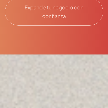
Expande tu negocio con
confianza