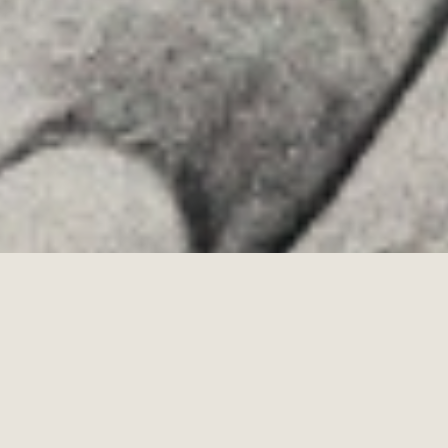
Allyon — Barcelona, Spain
·
Copyrights © 2026
AVISO LEGAL
·
POLÍTICA DE COOKIES
POLÍTICA DE PRIVACIDAD
·