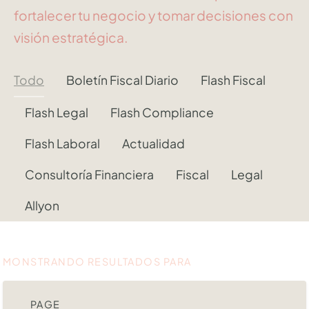
fortalecer tu negocio y tomar decisiones con
visión estratégica.
Todo
Boletín Fiscal Diario
Flash Fiscal
Flash Legal
Flash Compliance
Flash Laboral
Actualidad
Consultoría Financiera
Fiscal
Legal
Allyon
MONSTRANDO RESULTADOS PARA
PAGE