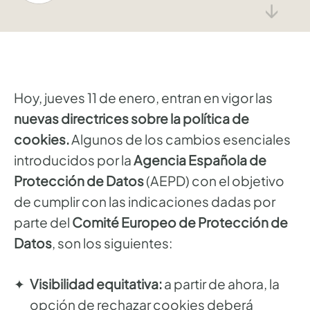
↓
Hoy, jueves 11 de enero, entran en vigor las
nuevas directrices sobre la política de
cookies.
Algunos de los cambios esenciales
introducidos por la
Agencia Española de
Protección de Datos
(AEPD) con el objetivo
de cumplir con las indicaciones dadas por
parte del
Comité Europeo de Protección de
Datos
, son los siguientes:
Visibilidad equitativa:
a partir de ahora, la
opción de rechazar cookies deberá