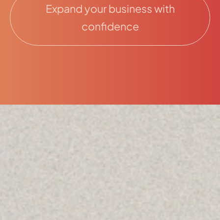
Expand your business with
confidence