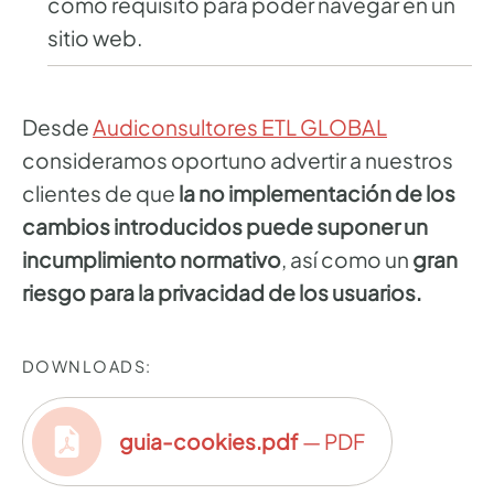
como requisito para poder navegar en un
sitio web.
Desde
Audiconsultores ETL GLOBAL
consideramos oportuno advertir a nuestros
clientes de que
la no implementación de los
cambios introducidos puede suponer un
incumplimiento normativo
, así como un
gran
riesgo para la privacidad de los usuarios.
DOWNLOADS:
guia-cookies.pdf
— PDF