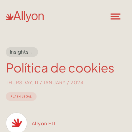
Insights ←
Política de cookies
THURSDAY, 11 / JANUARY / 2024
FLASH LEGAL
Allyon ETL