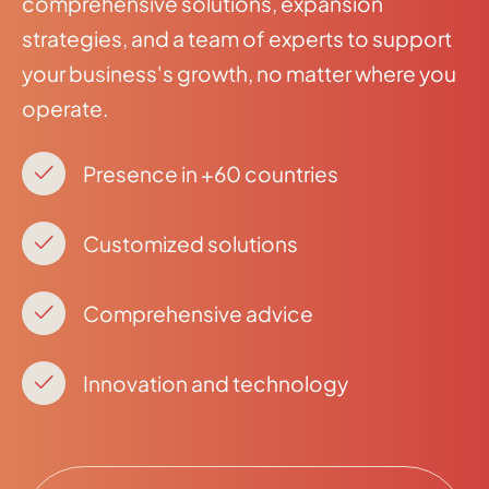
comprehensive solutions, expansion
strategies, and a team of experts to support
your business's growth, no matter where you
operate.
Presence in +60 countries
Customized solutions
Comprehensive advice
Innovation and technology