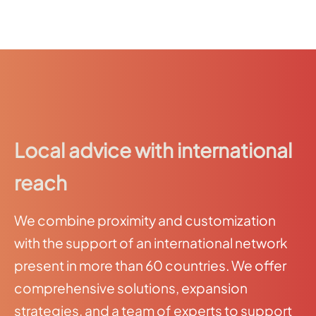
Local advice with international
reach
We combine proximity and customization
with the support of an international network
present in more than 60 countries. We offer
comprehensive solutions, expansion
strategies, and a team of experts to support