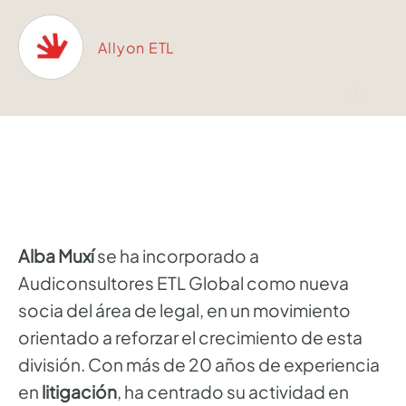
Allyon ETL
↓
Alba Muxí
se ha incorporado a
Audiconsultores ETL Global como nueva
socia del área de legal, en un movimiento
orientado a reforzar el crecimiento de esta
división. Con más de 20 años de experiencia
en
litigación
, ha centrado su actividad en