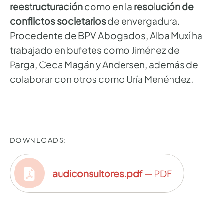
reestructuración
como en la
resolución de
conflictos societarios
de envergadura.
Procedente de BPV Abogados, Alba Muxí ha
trabajado en bufetes como Jiménez de
Parga, Ceca Magán y Andersen, además de
colaborar con otros como Uría Menéndez.
DOWNLOADS:
audiconsultores.pdf
— PDF