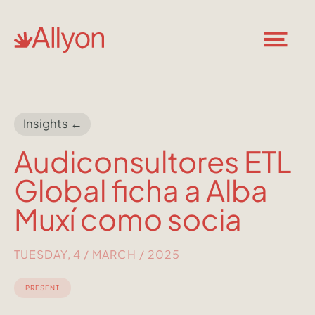
Insights ←
Audiconsultores ETL
Global ficha a Alba
Muxí como socia
TUESDAY, 4 / MARCH / 2025
PRESENT