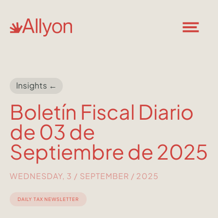
Insights ←
Boletín Fiscal Diario
de 03 de
Septiembre de 2025
WEDNESDAY, 3 / SEPTEMBER / 2025
DAILY TAX NEWSLETTER