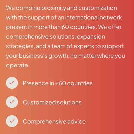
We combine proximity and customization
with the support of an international network
present in more than 60 countries. We offer
comprehensive solutions, expansion
strategies, and a team of experts to support
your business's growth, no matter where you
operate.
Presence in +60 countries
Customized solutions
Comprehensive advice