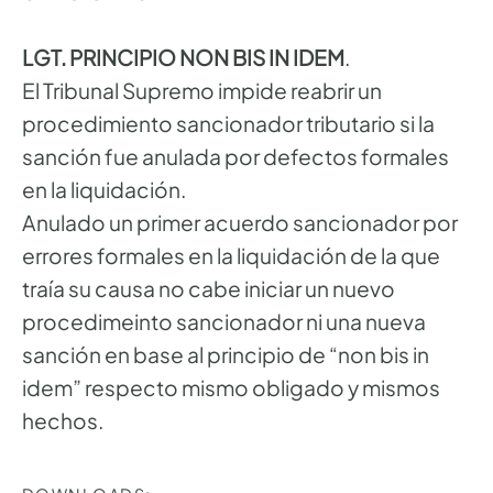
LGT. PRINCIPIO NON BIS IN IDEM
.
El Tribunal Supremo impide reabrir un
procedimiento sancionador tributario si la
sanción fue anulada por defectos formales
en la liquidación.
Anulado un primer acuerdo sancionador por
errores formales en la liquidación de la que
traía su causa no cabe iniciar un nuevo
procedimeinto sancionador ni una nueva
sanción en base al principio de “non bis in
idem” respecto mismo obligado y mismos
hechos.