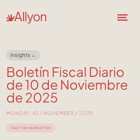
Insights ←
Boletín Fiscal Diario
de 10 de Noviembre
de 2025
MONDAY, 10 / NOVEMBER / 2025
DAILY TAX NEWSLETTER