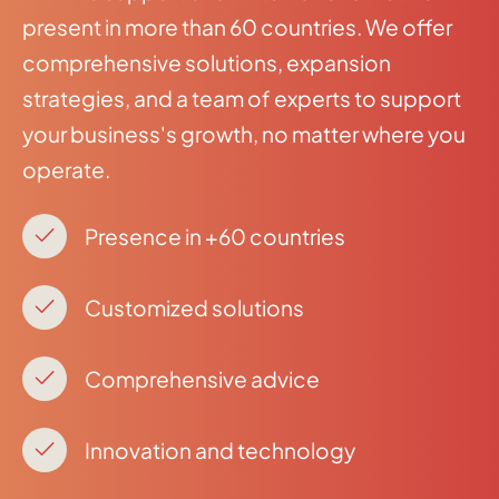
present in more than 60 countries. We offer
comprehensive solutions, expansion
strategies, and a team of experts to support
your business's growth, no matter where you
operate.
Presence in +60 countries
Customized solutions
Comprehensive advice
Innovation and technology