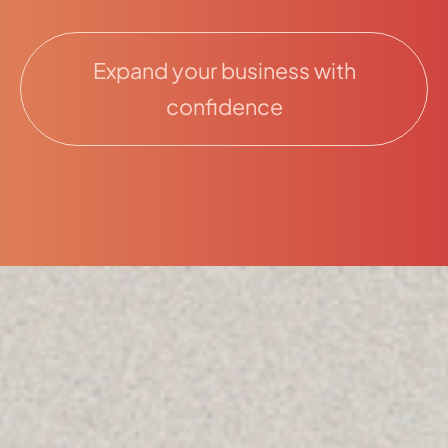
Expand your business with
confidence