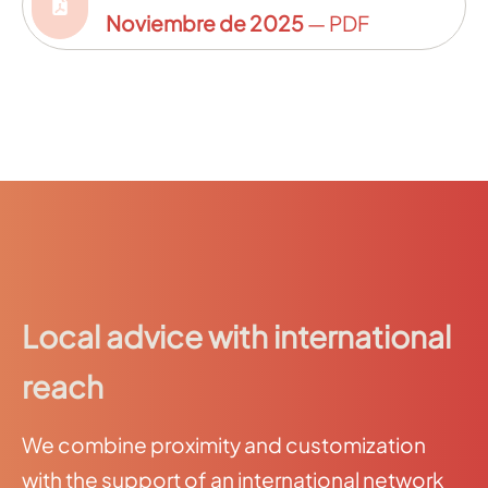
Noviembre de 2025
— PDF
Local advice with international
reach
We combine proximity and customization
with the support of an international network