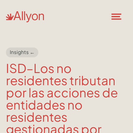
Insights ←
ISD–Los no
residentes tributan
por las acciones de
entidades no
residentes
gestionadas por