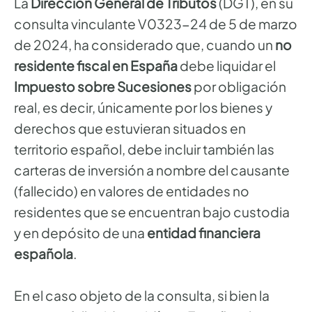
La
Dirección General de Tributos
(DGT), en su
consulta vinculante V0323-24 de 5 de marzo
de 2024, ha considerado que, cuando un
no
residente fiscal en España
debe liquidar el
Impuesto sobre Sucesiones
por obligación
real, es decir, únicamente por los bienes y
derechos que estuvieran situados en
territorio español, debe incluir también las
carteras de inversión a nombre del causante
(fallecido) en valores de entidades no
residentes que se encuentran bajo custodia
y en depósito de una
entidad financiera
española
.
En el caso objeto de la consulta, si bien la