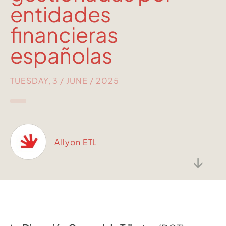
entidades
financieras
españolas
TUESDAY, 3 / JUNE / 2025
Allyon ETL
↓