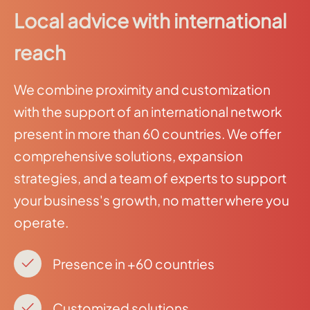
Local advice with international
reach
We combine proximity and customization
with the support of an international network
present in more than 60 countries. We offer
comprehensive solutions, expansion
strategies, and a team of experts to support
your business's growth, no matter where you
operate.
Presence in +60 countries
Customized solutions