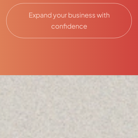
Expand your business with
confidence