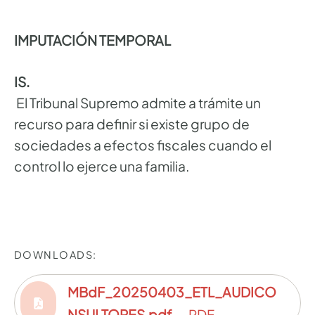
IMPUTACIÓN TEMPORAL
IS.
El Tribunal Supremo admite a trámite un
recurso para definir si existe grupo de
sociedades a efectos fiscales cuando el
control lo ejerce una familia.
DOWNLOADS:
MBdF_20250403_ETL_AUDICO
NSULTORES.pdf
— PDF