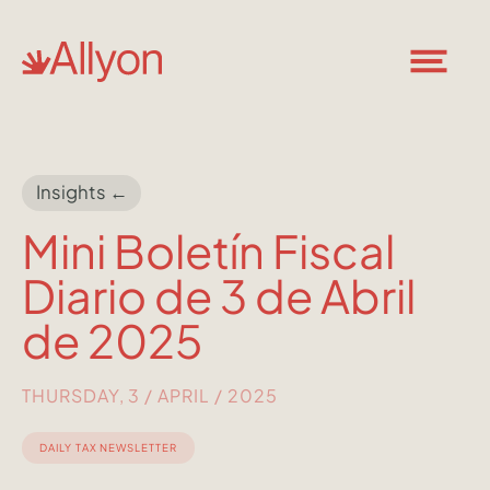
Insights ←
Mini Boletín Fiscal
Diario de 3 de Abril
de 2025
THURSDAY, 3 / APRIL / 2025
DAILY TAX NEWSLETTER