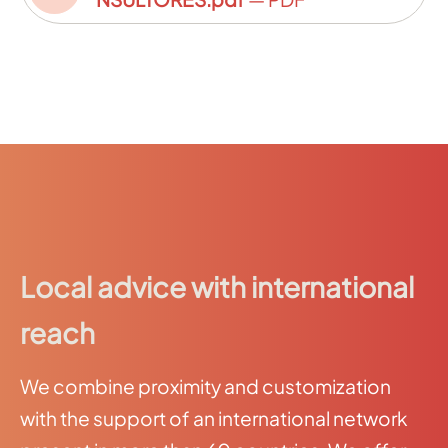
Local advice with international
reach
We combine proximity and customization
with the support of an international network