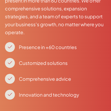
present in more than 60 countries. We offer
comprehensive solutions, expansion
strategies, and a team of experts to support
your business's growth, no matter where you
operate.
Presence in +60 countries
Customized solutions
Comprehensive advice
Innovation and technology