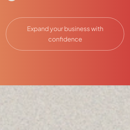
Expand your business with
confidence