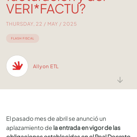
VERI*FACTU?
THURSDAY, 22 / MAY / 2025
FLASH FISCAL
Allyon ETL
↓
El pasado mes de abril se anunció un
aplazamiento de
la entrada en vigor de las
obligaciones establecidas en el Real Decreto