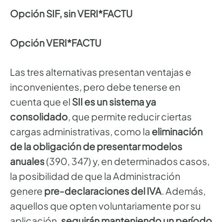
Opción SIF, sin VERI*FACTU
Opción VERI*FACTU
Las tres alternativas presentan ventajas e
inconvenientes, pero debe tenerse en
cuenta que el
SII es un sistema ya
consolidado
, que permite reducir ciertas
cargas administrativas, como la
eliminación
de la obligación de presentar modelos
anuales
(390, 347) y, en determinados casos,
la posibilidad de que la Administración
genere
pre-declaraciones del IVA
. Además,
aquellos que opten voluntariamente por su
aplicación,
seguirán manteniendo un período