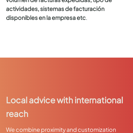
actividades, sistemas de facturación
disponibles en la empresa etc
.
Local advice with international
reach
We combine proximity and customization