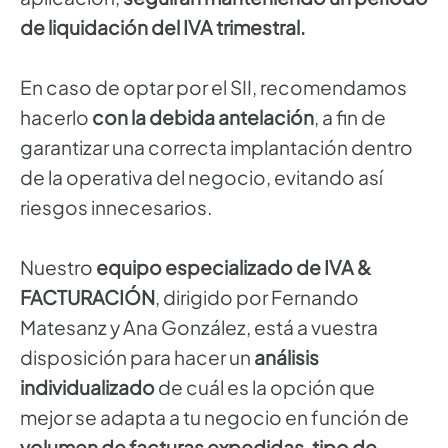
de liquidación del IVA trimestral.
En caso de optar por el SII, recomendamos
hacerlo
con la debida antelación
, a fin de
garantizar una correcta implantación dentro
de la operativa del negocio, evitando así
riesgos innecesarios.
Nuestro
equipo especializado de IVA &
FACTURACIÓN
, dirigido por Fernando
Matesanz y Ana González, está a vuestra
disposición para hacer un
análisis
individualizado
de cuál es la opción que
mejor se adapta a tu negocio en función de
volumen de facturas expedidas, tipo de