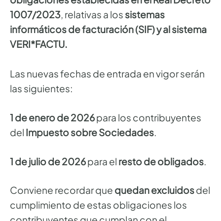
1007/2023
, relativas a los
sistemas
informáticos de facturación (SIF) y al sistema
VERI*FACTU.
Las nuevas fechas de entrada en vigor serán
las siguientes:
1 de enero de 2026
para los contribuyentes
del
Impuesto sobre Sociedades
.
1 de julio de 2026
para el
resto de obligados
.
Conviene recordar que
quedan excluidos
del
cumplimiento de estas obligaciones los
contribuyentes que cumplan con el